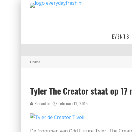
EVENTS
Home
Tyler The Creator staat op 17 
Redactie
februari 11, 2015
De frontman van Odd Future Tyler, The Creat