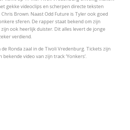
 met gekke videoclips en scherpen directe teksten
 en Chris Brown. Naast Odd Future is Tyler ook goed
 donkere sferen. De rapper staat bekend om zijn
jn ook heerlijk duister. Dit alles levert de jonge
 zeker verdiend.
de Ronda zaal in de Tivoli Vredenburg. Tickets zijn
n bekende video van zijn track ‘Yonkers’.