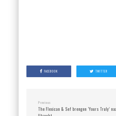
FACEBOOK
TWITTER
Previous
The Flexican & Sef brengen ‘Yours Truly’ na
Utrecht