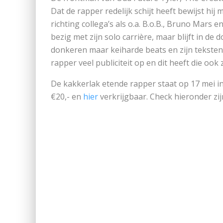
Dat de rapper redelijk schijt heeft bewijst hij
richting collega’s als o.a. B.o.B., Bruno Mars
bezig met zijn solo carrière, maar blijft in de
donkeren maar keiharde beats en zijn teksten zi
rapper veel publiciteit op en dit heeft die ook
De kakkerlak etende rapper staat op 17 mei in 
€20,- en
hier
verkrijgbaar. Check hieronder zij