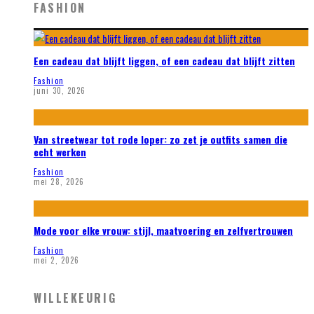
FASHION
Een cadeau dat blijft liggen, of een cadeau dat blijft zitten
Fashion
juni 30, 2026
Van streetwear tot rode loper: zo zet je outfits samen die
echt werken
Fashion
mei 28, 2026
Mode voor elke vrouw: stijl, maatvoering en zelfvertrouwen
Fashion
mei 2, 2026
WILLEKEURIG