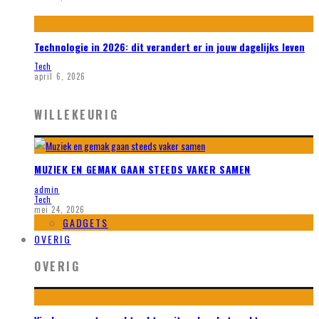
Technologie in 2026: dit verandert er in jouw dagelijks leven
Tech
april 6, 2026
WILLEKEURIG
MUZIEK EN GEMAK GAAN STEEDS VAKER SAMEN
admin
Tech
mei 24, 2026
GADGETS
OVERIG
OVERIG