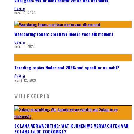
Viral gaan: wat er echt achter zit en hoe het werkt
Overig
mei 16, 2026
Waardering tonen: creatieve ideeën voor elk moment
Overig
mei 11, 2026
Trending topics Nederland 2026: wat speelt er nu echt?
Overig
april 12, 2026
WILLEKEURIG
SOLANA VERWACHTING: WAT KUNNEN WE VERWACHTEN VAN
SOLANA IN DE TOEKOMST?