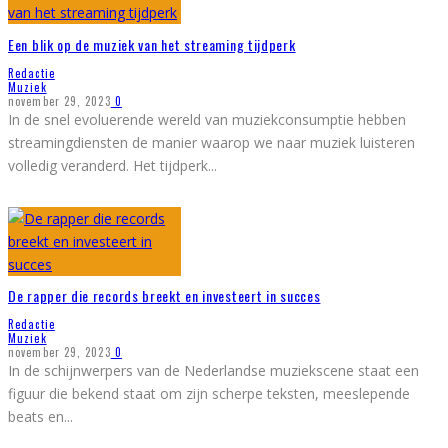
Een blik op de muziek van het streaming tijdperk
Redactie
Muziek
november 29, 2023
0
In de snel evoluerende wereld van muziekconsumptie hebben
streamingdiensten de manier waarop we naar muziek luisteren
volledig veranderd. Het tijdperk
...
De rapper die records breekt en investeert in succes
Redactie
Muziek
november 29, 2023
0
In de schijnwerpers van de Nederlandse muziekscene staat een
figuur die bekend staat om zijn scherpe teksten, meeslepende
beats en
...