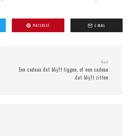
PINTEREST
E-MAIL
Next
Een cadeau dat blijft liggen, of een cadeau
dat blijft zitten