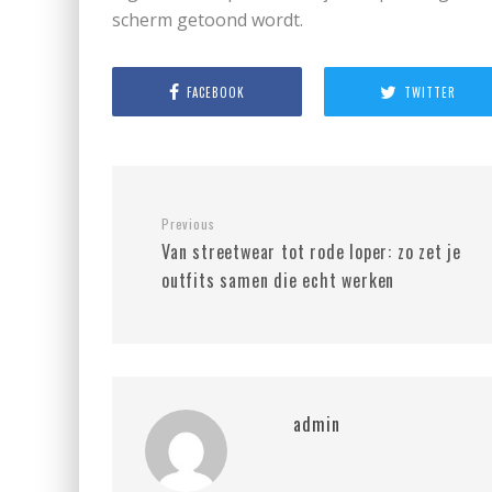
scherm getoond wordt.
FACEBOOK
TWITTER
Previous
Van streetwear tot rode loper: zo zet je
outfits samen die echt werken
admin