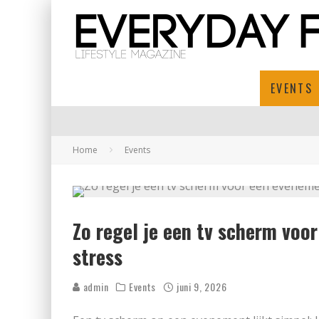
EVENTS
Home
Events
Zo regel je een tv scherm voo
stress
admin
Events
juni 9, 2026