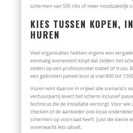
schermen van 500 nits of meer noodzakelijk o
KIES TUSSEN KOPEN, 
HUREN
Veel organisaties hebben ergens een vergade
eenmalig evenement klopt dat zelden: het sc
zelden op een professioneel statief of truss. B
een gebroken paneel kost al snel 800 tot 1.50
Huren wint daarom in vrijwel alle scenario’s w
verhuurpartij levert het scherm inclusief pass
technicus die de installatie verzorgt. Voor wi
checken of de aanbieder ook losse onderdelen
schermen op voorraad heeft. Juist die kleine
onverwacht iets uitvalt.