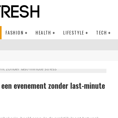
FASHION
HEALTH
LIFESTYLE
TECH
r een evenement zonder last-minute