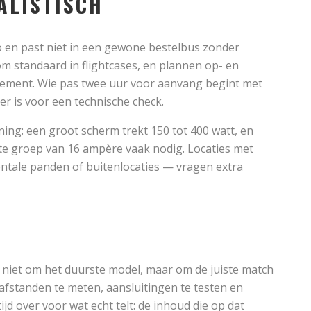
ALISTISCH
lo en past niet in een gewone bestelbus zonder
 standaard in flightcases, en plannen op- en
ement. Wie pas twee uur voor aanvang begint met
er is voor een technische check.
ing: een groot scherm trekt 150 tot 400 watt, en
rte groep van 16 ampère vaak nodig. Locaties met
ale panden of buitenlocaties — vragen extra
t niet om het duurste model, maar om de juiste match
 afstanden te meten, aansluitingen te testen en
 tijd over voor wat echt telt: de inhoud die op dat