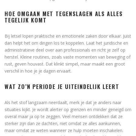
HOE OMGAAN MET TEGENSLAGEN ALS ALLES
TEGELIJK KOMT
Bij letsel lopen praktische en emotionele zaken door elkaar. Juist
dan helpt het om dingen los te koppelen. Laat het juridische en
administratieve deel over aan professionals en richt je zelf op
herstel. Kleine routines, zoals vaste momenten van beweging of
rust, geven houvast. Dat klinkt simpel, maar maakt een groot
verschil in hoe je je dagen ervaart.
WAT ZO’N PERIODE JE UITEINDELIJK LEERT
Als het stof langzaam neerdaalt, merk je dat je anders naar
situaties kijkt. Je wordt alerter op grenzen en minder geneigd om
overal maar ja op te zeggen. Veel mensen ontdekken dat ze
sterker zijn dan ze dachten, niet omdat ze alles aankunnen,
maar omdat ze weten wanneer ze hulp moeten inschakelen.