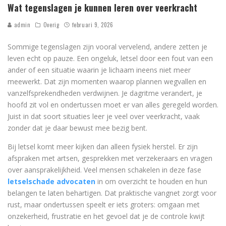
Wat tegenslagen je kunnen leren over veerkracht
admin
Overig
februari 9, 2026
Sommige tegenslagen zijn vooral vervelend, andere zetten je
leven echt op pauze. Een ongeluk, letsel door een fout van een
ander of een situatie waarin je lichaam ineens niet meer
meewerkt. Dat zijn momenten waarop plannen wegvallen en
vanzelfsprekendheden verdwijnen. Je dagritme verandert, je
hoofd zit vol en ondertussen moet er van alles geregeld worden.
Juist in dat soort situaties leer je veel over veerkracht, vaak
zonder dat je daar bewust mee bezig bent.
Bij letsel komt meer kijken dan alleen fysiek herstel. Er zijn
afspraken met artsen, gesprekken met verzekeraars en vragen
over aansprakelijkheid. Veel mensen schakelen in deze fase
letselschade advocaten
in om overzicht te houden en hun
belangen te laten behartigen. Dat praktische vangnet zorgt voor
rust, maar ondertussen speelt er iets groters: omgaan met
onzekerheid, frustratie en het gevoel dat je de controle kwijt