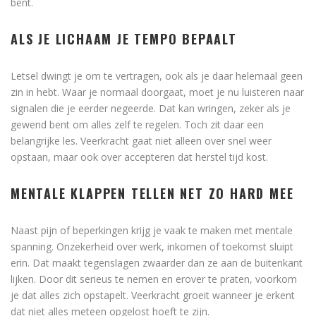
bent.
ALS JE LICHAAM JE TEMPO BEPAALT
Letsel dwingt je om te vertragen, ook als je daar helemaal geen
zin in hebt. Waar je normaal doorgaat, moet je nu luisteren naar
signalen die je eerder negeerde. Dat kan wringen, zeker als je
gewend bent om alles zelf te regelen. Toch zit daar een
belangrijke les. Veerkracht gaat niet alleen over snel weer
opstaan, maar ook over accepteren dat herstel tijd kost.
MENTALE KLAPPEN TELLEN NET ZO HARD MEE
Naast pijn of beperkingen krijg je vaak te maken met mentale
spanning. Onzekerheid over werk, inkomen of toekomst sluipt
erin. Dat maakt tegenslagen zwaarder dan ze aan de buitenkant
lijken. Door dit serieus te nemen en erover te praten, voorkom
je dat alles zich opstapelt. Veerkracht groeit wanneer je erkent
dat niet alles meteen opgelost hoeft te zijn.