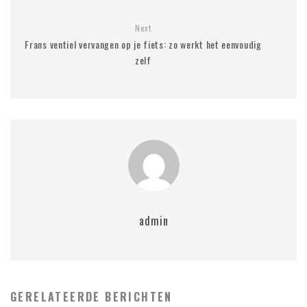
Next
Frans ventiel vervangen op je fiets: zo werkt het eenvoudig
zelf
admin
GERELATEERDE BERICHTEN