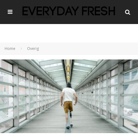
Home
Overig