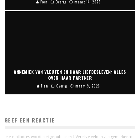
Fien
Overig
maart 14, 2026
ANNEMIEK VAN VLEUTEN EN HAAR LIEFDESLEVEN: ALLES
OVER HAAR PARTNER
Fien
Overig
maart 9, 2026
GEEF EEN REACTIE
Je e-mailadres wordt niet gepubliceerd.
Vereiste velden zijn gemarkeerd