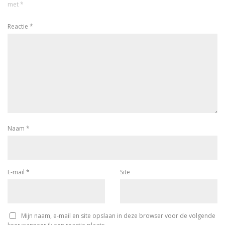
met
*
Reactie
*
Naam
*
E-mail
*
Site
Mijn naam, e-mail en site opslaan in deze browser voor de volgende