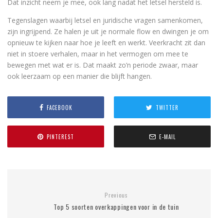
Dat inzicht neem je mee, ook lang nadat het letsel hersteld is.
Tegenslagen waarbij letsel en juridische vragen samenkomen,
zijn ingrijpend. Ze halen je uit je normale flow en dwingen je om
opnieuw te kijken naar hoe je leeft en werkt. Veerkracht zit dan
niet in stoere verhalen, maar in het vermogen om mee te
bewegen met wat er is. Dat maakt zo’n periode zwaar, maar
ook leerzaam op een manier die blijft hangen.
FACEBOOK
TWITTER
PINTEREST
E-MAIL
Previous
Top 5 soorten overkappingen voor in de tuin