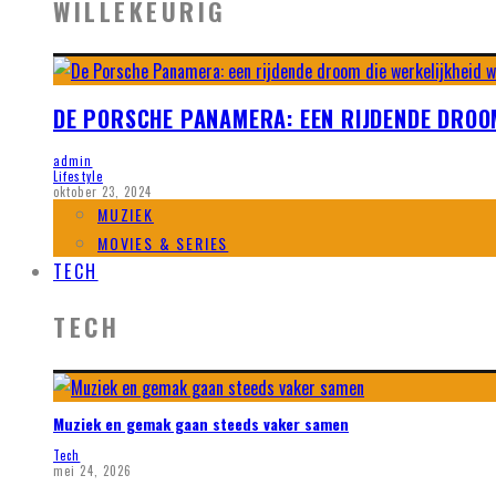
WILLEKEURIG
DE PORSCHE PANAMERA: EEN RIJDENDE DROO
admin
Lifestyle
oktober 23, 2024
MUZIEK
MOVIES & SERIES
TECH
TECH
Muziek en gemak gaan steeds vaker samen
Tech
mei 24, 2026