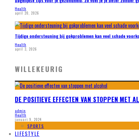
Dagelijkse tips voor je gezondheid: zo voel je je beter zonder 
Health
april 20, 2026
Tijdige ondersteuning bij gokproblemen kan veel schade voor
Health
april 3, 2026
WILLEKEURIG
DE POSITIEVE EFFECTEN VAN STOPPEN MET A
admin
Health
januari 9, 2024
SPORTS
LIFESTYLE