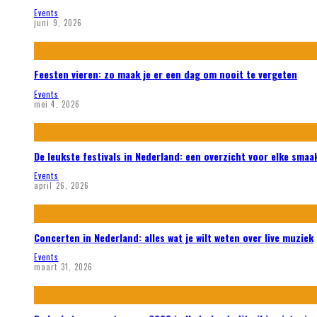
Events
juni 9, 2026
Feesten vieren: zo maak je er een dag om nooit te vergeten
Events
mei 4, 2026
De leukste festivals in Nederland: een overzicht voor elke smaa
Events
april 26, 2026
Concerten in Nederland: alles wat je wilt weten over live muziek
Events
maart 31, 2026