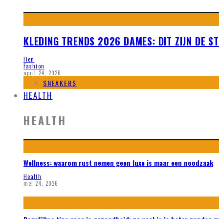
KLEDING TRENDS 2026 DAMES: DIT ZIJN DE ST
Fien
Fashion
april 24, 2026
SNEAKERS
HEALTH
HEALTH
Wellness: waarom rust nemen geen luxe is maar een noodzaak
Health
mei 24, 2026