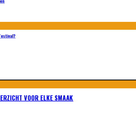
sen
Festival?
OVERZICHT VOOR ELKE SMAAK