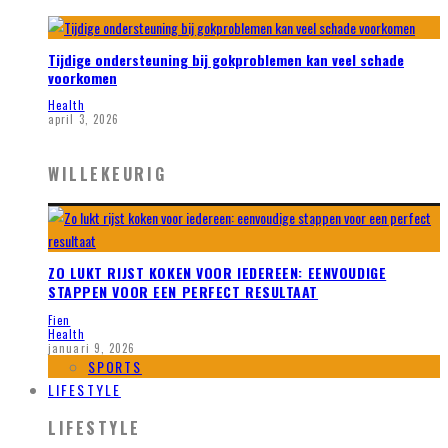
Tijdige ondersteuning bij gokproblemen kan veel schade
voorkomen
Health
april 3, 2026
WILLEKEURIG
ZO LUKT RIJST KOKEN VOOR IEDEREEN: EENVOUDIGE
STAPPEN VOOR EEN PERFECT RESULTAAT
Fien
Health
januari 9, 2026
SPORTS
LIFESTYLE
LIFESTYLE