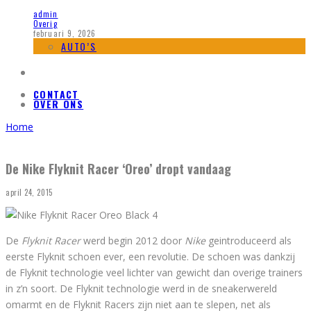
admin
Overig
februari 9, 2026
AUTO’S
CONTACT
OVER ONS
Home
De Nike Flyknit Racer ‘Oreo’ dropt vandaag
april 24, 2015
De
Flyknit Racer
werd begin 2012 door
Nike
geintroduceerd als
eerste Flyknit schoen ever, een revolutie. De schoen was dankzij
de Flyknit technologie veel lichter van gewicht dan overige trainers
in z’n soort. De Flyknit technologie werd in de sneakerwereld
omarmt en de Flyknit Racers zijn niet aan te slepen, net als