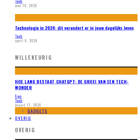
Tech
mei 10, 2026
Technologie in 2026: dit verandert er in jouw dagelijks leven
Tech
april 6, 2026
WILLEKEURIG
HOE LANG BESTAAT CHATGPT: DE GROEI VAN EEN TECH-
WONDER
Fien
Tech
maart 17, 2026
GADGETS
OVERIG
OVERIG