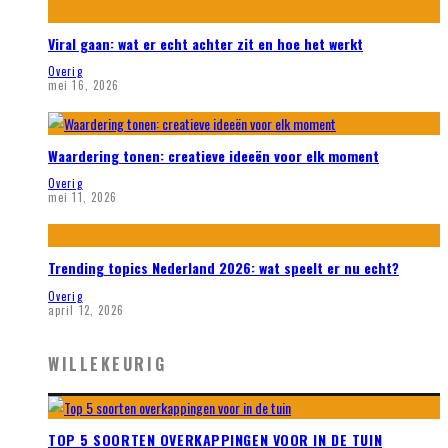
Viral gaan: wat er echt achter zit en hoe het werkt
Overig
mei 16, 2026
Waardering tonen: creatieve ideeën voor elk moment
Overig
mei 11, 2026
Trending topics Nederland 2026: wat speelt er nu echt?
Overig
april 12, 2026
WILLEKEURIG
TOP 5 SOORTEN OVERKAPPINGEN VOOR IN DE TUIN