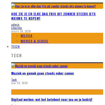
HOE ZIE JE ER ELKE DAG FRIS UIT ZONDER STEEDS IETS
NIEUWS TE KOPEN?
admin
Lifestyle
maart 24, 2026
MUZIEK
MOVIES & SERIES
TECH
TECH
Muziek en gemak gaan steeds vaker samen
Tech
mei 24, 2026
Digitaal werken: wat het betekent voor jou en je bedrijf