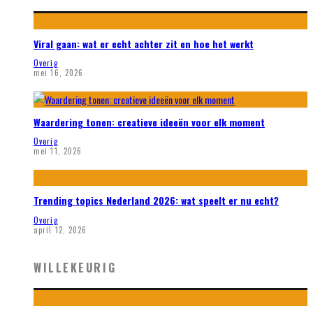
Viral gaan: wat er echt achter zit en hoe het werkt
Overig
mei 16, 2026
Waardering tonen: creatieve ideeën voor elk moment
Overig
mei 11, 2026
Trending topics Nederland 2026: wat speelt er nu echt?
Overig
april 12, 2026
WILLEKEURIG