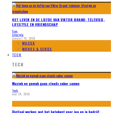
HET LEVEN EN DE LIEFDE VAN VIKTOR BRAND: TELEVISIE,
LIFESTYLE EN VRIENDSCHAP
Fien
Lifestyle
januari 19, 2026
MUZIEK
MOVIES & SERIES
TECH
TECH
Muziek en gemak gaan steeds vaker samen
Tech
mei 24, 2026
Digitaal werken: wat het betekent voor jou en je bedrijf