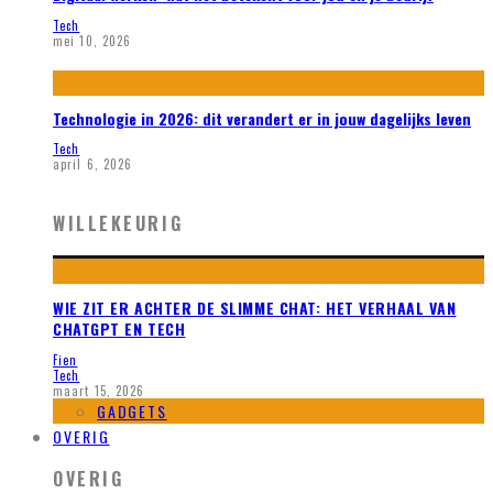
Tech
mei 10, 2026
Technologie in 2026: dit verandert er in jouw dagelijks leven
Tech
april 6, 2026
WILLEKEURIG
WIE ZIT ER ACHTER DE SLIMME CHAT: HET VERHAAL VAN
CHATGPT EN TECH
Fien
Tech
maart 15, 2026
GADGETS
OVERIG
OVERIG