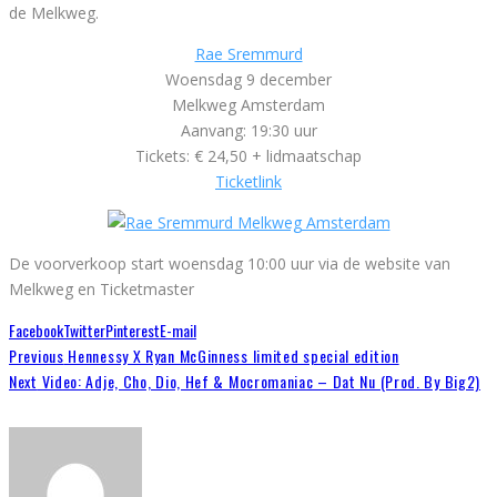
de Melkweg.
Rae Sremmurd
Woensdag 9 december
Melkweg Amsterdam
Aanvang: 19:30 uur
Tickets: € 24,50 + lidmaatschap
Ticketlink
De voorverkoop start woensdag 10:00 uur via de website van
Melkweg en Ticketmaster
Facebook
Twitter
Pinterest
E-mail
Previous
Hennessy X Ryan McGinness limited special edition
Next
Video: Adje, Cho, Dio, Hef & Mocromaniac – Dat Nu (Prod. By Big2)