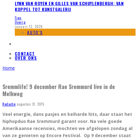
LYNN VAN ROYEN EN GILLES VAN SCHUYLENBERGH: VAN
KOPPEL TOT KUNSTGALERIJ
Fien
Overig
januari 12, 2026
AUTO’S
CONTACT
OVER ONS
Home
Sremmlife! 9 december Rae Sremmurd live in de
Melkweg
Redactie
augustus 31, 2015
Veel energie, dans pasjes en keiharde hits, daar staat het
hiphopduo Rae Sremmurd garant voor. Na vele goede
Amerikaanse recensies, mochten we afgelopen zondag al
van ze genieten op Encore Festival. Op 9 december staat