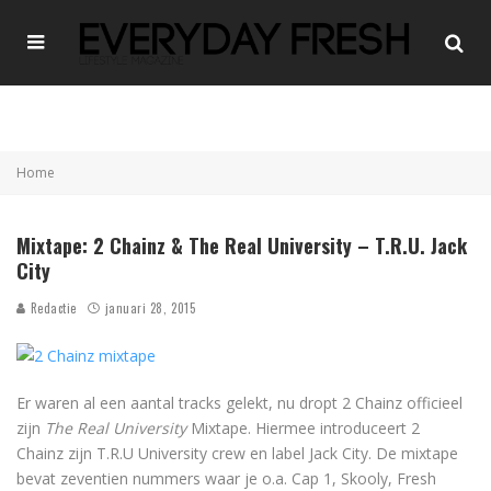
Home
Mixtape: 2 Chainz & The Real University – T.R.U. Jack
City
Redactie
januari 28, 2015
Er waren al een aantal tracks gelekt, nu dropt 2 Chainz officieel
zijn
The Real University
Mixtape. Hiermee introduceert 2
Chainz zijn T.R.U University crew en label Jack City. De mixtape
bevat zeventien nummers waar je o.a. Cap 1, Skooly, Fresh