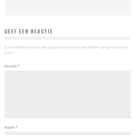
GEEF EEN REACTIE
Je e-mailadres wordt niet gepubliceerd.
Vereiste velden zijn gemarkeerd
met
*
Reactie
*
Naam
*