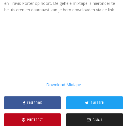
en Travis Porter op hoort. De gehele mixtape is hieronder te
beluisteren en daarnaast kan je hem downloaden via de link.
Download Mixtape
FACEBOOK
TWITTER
PINTEREST
E-MAIL