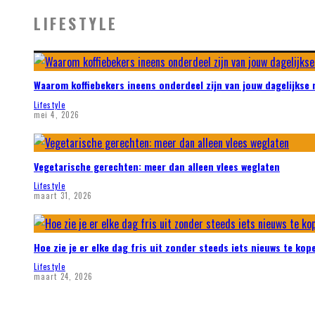
LIFESTYLE
Waarom koffiebekers ineens onderdeel zijn van jouw dagelijkse 
Lifestyle
mei 4, 2026
Vegetarische gerechten: meer dan alleen vlees weglaten
Lifestyle
maart 31, 2026
Hoe zie je er elke dag fris uit zonder steeds iets nieuws te kop
Lifestyle
maart 24, 2026