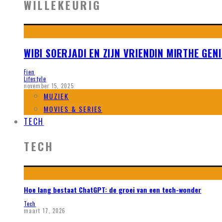
WILLEKEURIG
WIBI SOERJADI EN ZIJN VRIENDIN MIRTHE GEN
Fien
Lifestyle
november 15, 2025
MUZIEK
MOVIES & SERIES
TECH
TECH
Hoe lang bestaat ChatGPT: de groei van een tech-wonder
Tech
maart 17, 2026