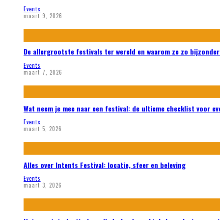
Events
maart 9, 2026
De allergrootste festivals ter wereld en waarom ze zo bijzonder
Events
maart 7, 2026
Wat neem je mee naar een festival: de ultieme checklist voor ev
Events
maart 5, 2026
Alles over Intents Festival: locatie, sfeer en beleving
Events
maart 3, 2026