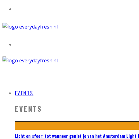
EVENTS
EVENTS
Licht en sfeer: tot wanneer geniet je van het Amsterdam Light 