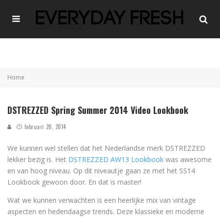
Home
DSTREZZED Spring Summer 2014 Video Lookbook
februari 20, 2014
We kunnen wel stellen dat het Nederlandse merk DSTREZZED
lekker bezig is. Het
DSTREZZED AW13 Lookbook
was awesome
en van hoog niveau. Op dit niveautje gaan ze met het SS14
Lookbook gewoon door. En dat is master!
Wat we kunnen verwachten is een heerlijke mix van vintage
aspecten en hedendaagse trends. Deze klassieke en moderne