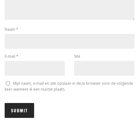
Naam
*
E-mail
*
Site
Mijn naam, e-mail en site opslaan in deze browser voor de volgende
keer wanneer ik een reactie plaats.