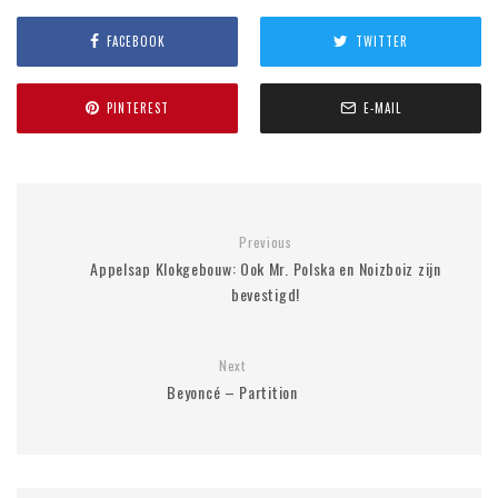
FACEBOOK
TWITTER
PINTEREST
E-MAIL
Previous
Appelsap Klokgebouw: Ook Mr. Polska en Noizboiz zijn
bevestigd!
Next
Beyoncé – Partition