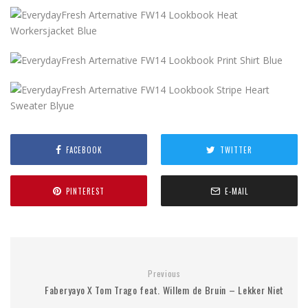
FACEBOOK
TWITTER
PINTEREST
E-MAIL
Previous
Faberyayo X Tom Trago feat. Willem de Bruin – Lekker Niet