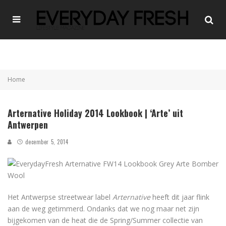
Home
Arternative Holiday 2014 Lookbook | ‘Arte’ uit
Antwerpen
december 5, 2014
Het Antwerpse streetwear label
Arternative
heeft dit jaar flink
aan de weg getimmerd. Ondanks dat we nog maar net zijn
bijgekomen van de heat die de Spring/Summer collectie van