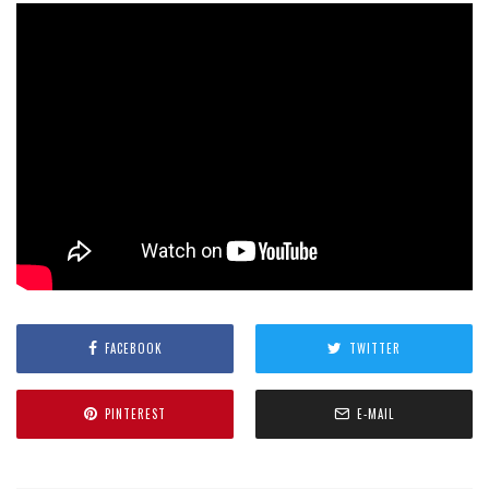
FACEBOOK
TWITTER
PINTEREST
E-MAIL