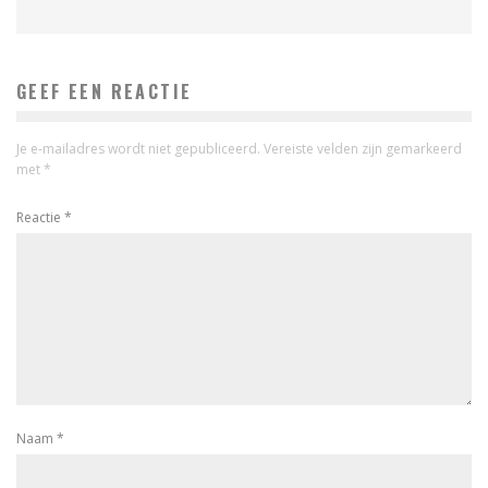
GEEF EEN REACTIE
Je e-mailadres wordt niet gepubliceerd.
Vereiste velden zijn gemarkeerd
met
*
Reactie
*
Naam
*