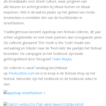
als broedplaats voor street culture, waar jongeren van
alle kleuren en achtergronden bij elkaar komen en elkaar
inspireren. Niet in de laatste plaats op het gebied van mode:
Amsterdam is inmiddels één van de hoofdsteden in
streetfashion.
Traditiegetrouw lanceert Appelsap een festival-collectie, dit jaar
echter uitgebreider en met meer partners dan voorgaande jaren.
De collectie genaamd ‘The Youth is the Truth’ maakt een
vertaalslag en ‘tribute’ naar de ‘fresh kids’ die jaarlijks het festival
bezoeken. De campagne en het lookbook zijn beide
gefotografeerd door fotograaf
Team Wayta
.
De collectie is vanaf vandaag beschikbaar
op
Freshcotton.com
en is te koop in de festival-shop op het
festival. Hieronder zijn het lookbook en de lookbook-video te
zien.