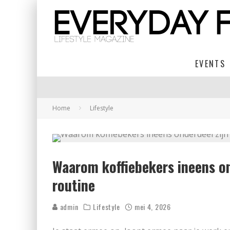
EVENTS
Home
Lifestyle
Waarom koffiebekers ineens on
routine
admin
Lifestyle
mei 4, 2026