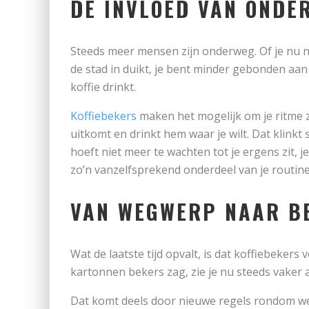
DE INVLOED VAN ONDE
Steeds meer mensen zijn onderweg. Of je nu n
de stad in duikt, je bent minder gebonden aa
koffie drinkt.
Koffiebekers
maken het mogelijk om je ritme ze
uitkomt en drinkt hem waar je wilt. Dat klinkt 
hoeft niet meer te wachten tot je ergens zit,
zo’n vanzelfsprekend onderdeel van je routine
VAN WEGWERP NAAR B
Wat de laatste tijd opvalt, is dat koffiebekers
kartonnen bekers zag, zie je nu steeds vaker al
Dat komt deels door nieuwe regels rondom w