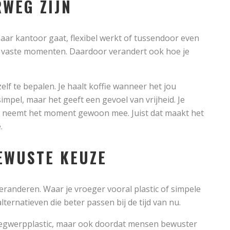
RWEG ZIJN
aar kantoor gaat, flexibel werkt of tussendoor even
n vaste momenten. Daardoor verandert ook hoe je
lf te bepalen. Je haalt koffie wanneer het jou
simpel, maar het geeft een gevoel van vrijheid. Je
 je neemt het moment gewoon mee. Juist dat maakt het
.
EWUSTE KEUZE
 veranderen. Waar je vroeger vooral plastic of simpele
ternatieven die beter passen bij de tijd van nu.
egwerpplastic, maar ook doordat mensen bewuster