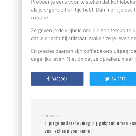
Probeer je eens voor te stellen dat koffiebeker
als je ergens zit en tijd hebt. Dan merk je pas 
routine.
Ze geven je de vrijheid om je eigen tempo te bep
dat je er echt bij stilstaat, maken ze je leven n
En precies daarom zijn koffiebekers uitgegroe
dagelijks leven. Niet omdat ze opvallen, maar
FACEBOOK
TWITTER
Previous
Tijdige ondersteuning bij gokproblemen ka
veel schade voorkomen