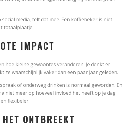
 social media, telt dat mee. Een koffiebeker is niet
 totaalplaatje.
ROTE IMPACT
zien hoe kleine gewoontes veranderen. Je denkt er
t ze waarschijnlijk vaker dan een paar jaar geleden.
fspraak of onderweg drinken is normaal geworden. En
jna niet meer op hoeveel invloed het heeft op je dag.
en flexibeler.
S HET ONTBREEKT