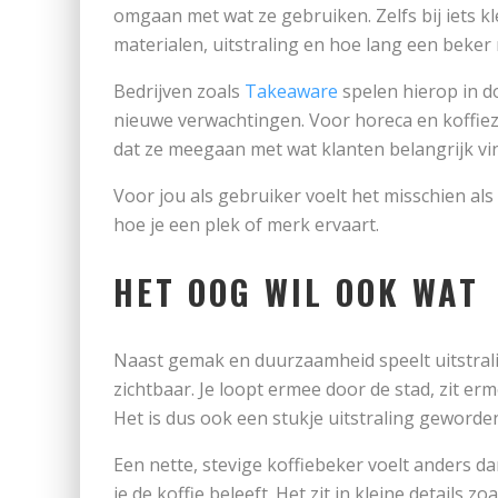
omgaan met wat ze gebruiken. Zelfs bij iets klei
materialen, uitstraling en hoe lang een beker
Bedrijven zoals
Takeaware
spelen hierop in do
nieuwe verwachtingen. Voor horeca en koffiez
dat ze meegaan met wat klanten belangrijk vi
Voor jou als gebruiker voelt het misschien als
hoe je een plek of merk ervaart.
HET OOG WIL OOK WAT
Naast gemak en duurzaamheid speelt uitstralin
zichtbaar. Je loopt ermee door de stad, zit er
Het is dus ook een stukje uitstraling geworde
Een nette, stevige koffiebeker voelt anders d
je de koffie beleeft. Het zit in kleine details zo