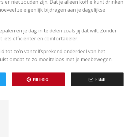
s er niet zouden zijn. Dat je alleen koffie kunt drinken
hoeveel ze eigenlijk bijdragen aan je dagelijkse
alen en je dag in te delen zoals jij dat wilt. Zonder
et iets efficiënter en comfortabeler.
id tot zo’n vanzelfsprekend onderdeel van het
 juist omdat ze zo moeiteloos met je meebewegen.
PINTEREST
E-MAIL
n