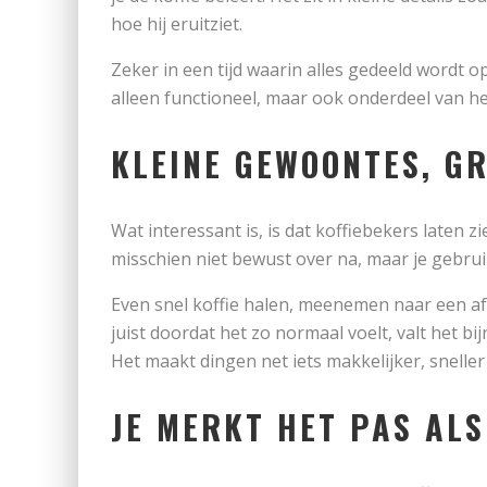
hoe hij eruitziet.
Zeker in een tijd waarin alles gedeeld wordt op
alleen functioneel, maar ook onderdeel van het
KLEINE GEWOONTES, G
Wat interessant is, is dat koffiebekers laten 
misschien niet bewust over na, maar je gebruik
Even snel koffie halen, meenemen naar een a
juist doordat het zo normaal voelt, valt het bi
Het maakt dingen net iets makkelijker, sneller 
JE MERKT HET PAS AL