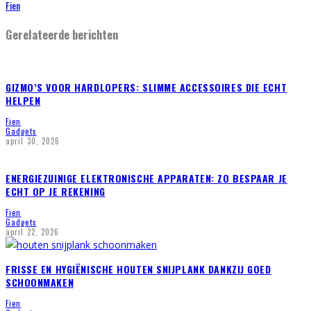
Fien
Gerelateerde berichten
GIZMO’S VOOR HARDLOPERS: SLIMME ACCESSOIRES DIE ECHT
HELPEN
Fien
Gadgets
april 30, 2026
ENERGIEZUINIGE ELEKTRONISCHE APPARATEN: ZO BESPAAR JE
ECHT OP JE REKENING
Fien
Gadgets
april 22, 2026
FRISSE EN HYGIËNISCHE HOUTEN SNIJPLANK DANKZIJ GOED
SCHOONMAKEN
Fien