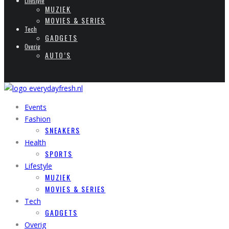
Lifestyle
MUZIEK
MOVIES & SERIES
Tech
GADGETS
Overig
AUTO’S
Events
Fashion
SNEAKERS
Health
SPORTS
Lifestyle
MUZIEK
MOVIES & SERIES
Tech
GADGETS
Overig