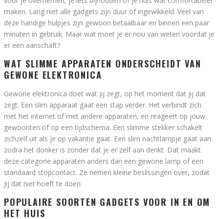
voor je overnemen, je iets bijhouden of je huis wat comfortabeler
maken. Lang niet alle gadgets zijn duur of ingewikkeld. Veel van
deze handige hulpjes zijn gewoon betaalbaar en binnen een paar
minuten in gebruik. Maar wat moet je er nou van weten voordat je
er een aanschaft?
WAT SLIMME APPARATEN ONDERSCHEIDT VAN
GEWONE ELEKTRONICA
Gewone elektronica doet wat jij zegt, op het moment dat jij dat
zegt. Een slim apparaat gaat een stap verder. Het verbindt zich
met het internet of met andere apparaten, en reageert op jouw
gewoonten of op een tijdschema. Een slimme stekker schakelt
zichzelf uit als je op vakantie gaat. Een slim nachtlampje gaat aan
zodra het donker is zonder dat je er zelf aan denkt. Dat maakt
deze categorie apparaten anders dan een gewone lamp of een
standaard stopcontact. Ze nemen kleine beslissingen over, zodat
jij dat niet hoeft te doen.
POPULAIRE SOORTEN GADGETS VOOR IN EN OM
HET HUIS