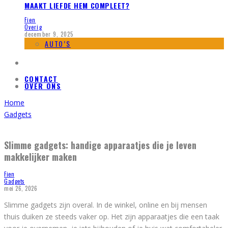
MAAKT LIEFDE HEM COMPLEET?
Fien
Overig
december 9, 2025
AUTO’S
CONTACT
OVER ONS
Home
Gadgets
Slimme gadgets: handige apparaatjes die je leven
makkelijker maken
Fien
Gadgets
mei 26, 2026
Slimme gadgets zijn overal. In de winkel, online en bij mensen
thuis duiken ze steeds vaker op. Het zijn apparaatjes die een taak