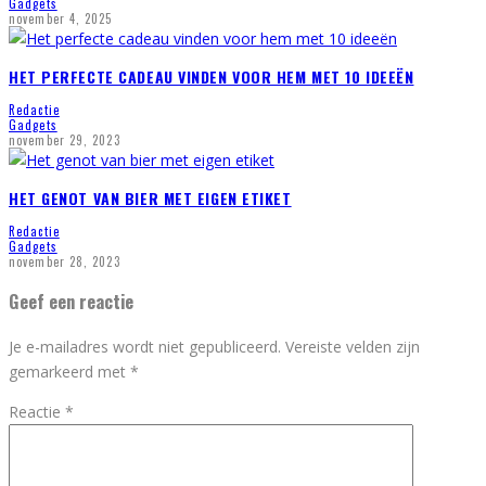
Gadgets
november 4, 2025
HET PERFECTE CADEAU VINDEN VOOR HEM MET 10 IDEEËN
Redactie
Gadgets
november 29, 2023
HET GENOT VAN BIER MET EIGEN ETIKET
Redactie
Gadgets
november 28, 2023
Geef een reactie
Je e-mailadres wordt niet gepubliceerd.
Vereiste velden zijn
gemarkeerd met
*
Reactie
*