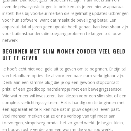
even de privacyinstellingen te bekijken als je een nieuw apparaat
instelt. Kies bij voorkeur merken die regelmatig updates uitbrengen
voor hun software, want dat maakt de beveiliging beter. Een
apparaat dat al jaren geen update heeft gehad, kan kwetsbaar zijn
voor buitenstaanders die toegang proberen te krijgen tot jouw
netwerk.
BEGINNEN MET SLIM WONEN ZONDER VEEL GELD
UIT TE GEVEN
Je hoeft echt niet veel geld uit te geven om te beginnen. Er zijn tal
van betaalbare opties die al voor een paar euro verkrijgbaar zijn.
Denk aan een slimme plug die je op een gewoon stopcontact
prikt, of een goedkoop nachtlampje met een bewegingssensor.
Wie wat meer wil investeren, kan kiezen voor een slim slot of een
compleet verlichtingssysteem. Het is handig om te beginnen met
één apparaat en te kijken hoe dat in jouw dagelijks leven past.
Veel mensen merken dat ze er na verloop van tijd meer aan
toevoegen, simpelweg omdat het zo goed werkt. Je begint klein,
en bouwt rustig verder aan een woning die voor jou werkt.