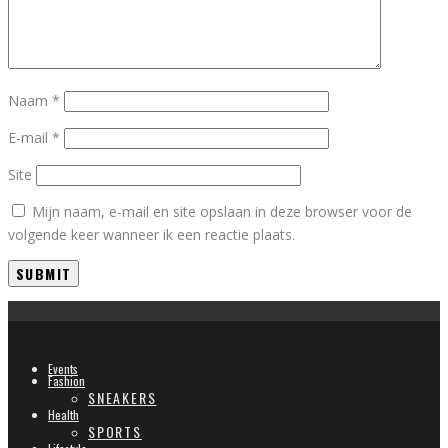
Naam
*
E-mail
*
Site
Mijn naam, e-mail en site opslaan in deze browser voor de
volgende keer wanneer ik een reactie plaats.
Events
Fashion
SNEAKERS
Health
SPORTS