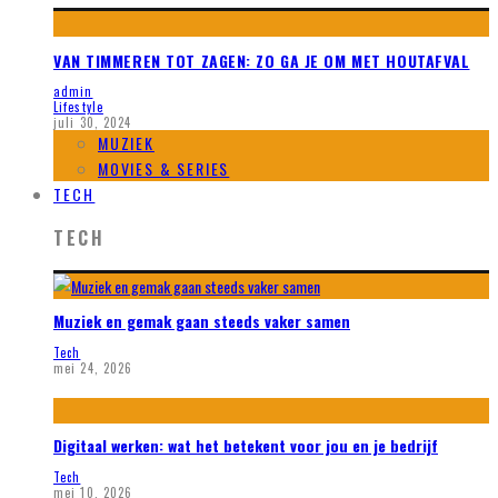
VAN TIMMEREN TOT ZAGEN: ZO GA JE OM MET HOUTAFVAL
admin
Lifestyle
juli 30, 2024
MUZIEK
MOVIES & SERIES
TECH
TECH
Muziek en gemak gaan steeds vaker samen
Tech
mei 24, 2026
Digitaal werken: wat het betekent voor jou en je bedrijf
Tech
mei 10, 2026