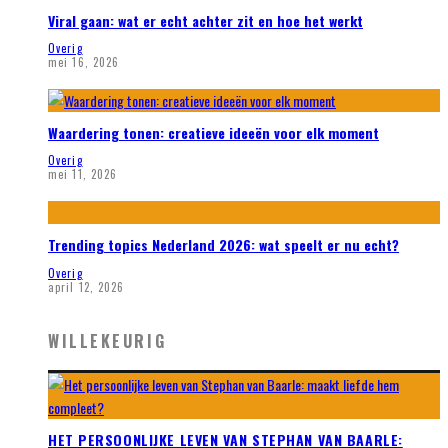
Viral gaan: wat er echt achter zit en hoe het werkt
Overig
mei 16, 2026
Waardering tonen: creatieve ideeën voor elk moment
Overig
mei 11, 2026
Trending topics Nederland 2026: wat speelt er nu echt?
Overig
april 12, 2026
WILLEKEURIG
HET PERSOONLIJKE LEVEN VAN STEPHAN VAN BAARLE: