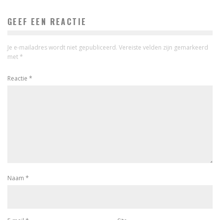
GEEF EEN REACTIE
Je e-mailadres wordt niet gepubliceerd.
Vereiste velden zijn gemarkeerd
met
*
Reactie
*
Naam
*