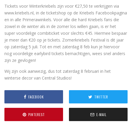
Tickets voor Winterkriebels zijn voor €27,50 te verkrijgen via
www.kriebels.nl, in de ticketshop op de Kriebels Facebookpagina
en in alle Primerawinkels. Voor alle die hard Kriebels fans die
zowel in de winter als in de zomer los willen gaan, is er het
super voordelige combiticket voor slechts €45. Hiermee bespaar
je meer dan €20 op je tickets. Zomerkriebels Festival is dit jaar
op zaterdag 5 juli. Tot en met zaterdag 8 feb kun je hiervoor
nog voordelige earlybird tickets bemachtigen, wees snel anders
zijn ze gevlogen!
Wij zijn ook aanwezig, dus tot zaterdag 8 februari in het
winterse decor van Central Studios!
FACEBOOK
TWITTER
PINTEREST
E-MAIL