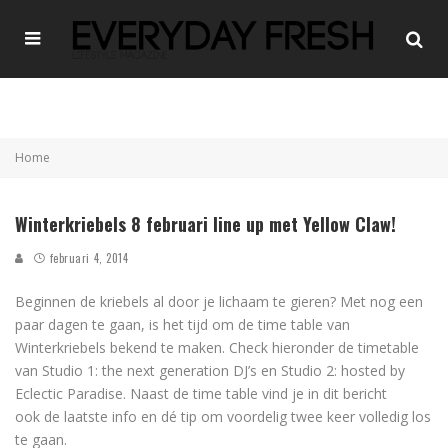
Home
Winterkriebels 8 februari line up met Yellow Claw!
februari 4, 2014
Beginnen de kriebels al door je lichaam te gieren? Met nog een
paar dagen te gaan, is het tijd om de time table van
Winterkriebels bekend te maken. Check hieronder de timetable
van Studio 1: the next generation DJ’s en Studio 2: hosted by
Eclectic Paradise. Naast de time table vind je in dit bericht
ook de laatste info en dé tip om voordelig twee keer volledig los
te gaan.