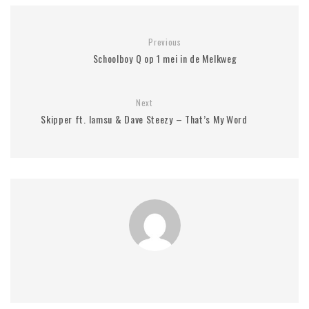
Previous
Schoolboy Q op 1 mei in de Melkweg
Next
Skipper ft. Iamsu & Dave Steezy – That’s My Word