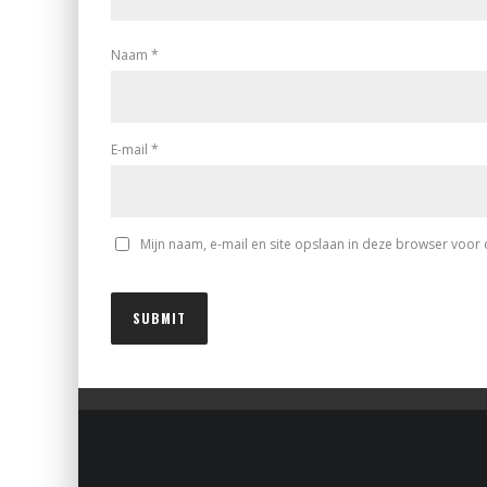
Naam
*
E-mail
*
Mijn naam, e-mail en site opslaan in deze browser voor 