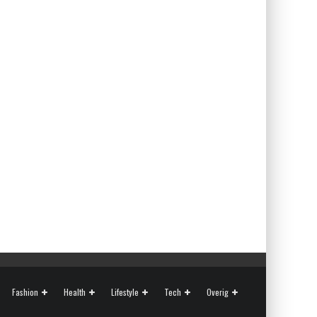
Fashion
Health
Lifestyle
Tech
Overig