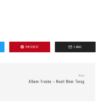
PINTEREST
E-MAIL
Next
Album: Fresku – Nooit Meer Terug