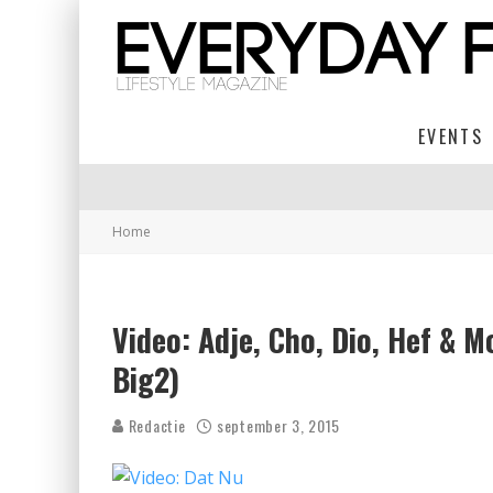
EVENTS
Home
Video: Adje, Cho, Dio, Hef & 
Big2)
Redactie
september 3, 2015