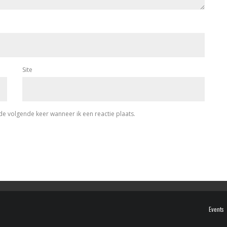
Site
de volgende keer wanneer ik een reactie plaats.
Events