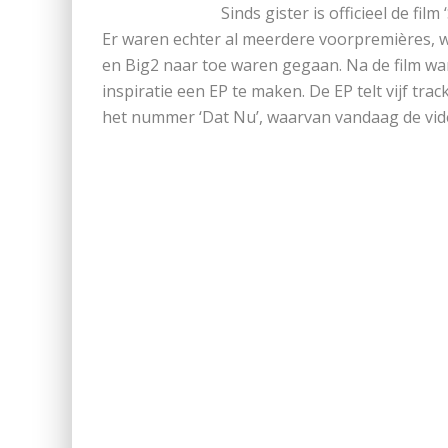
Sinds gister is officieel de fi
Er waren echter al meerdere voorpremières, 
en Big2 naar toe waren gegaan. Na de film war
inspiratie een EP te maken. De EP telt vijf trac
het nummer ‘Dat Nu’, waarvan vandaag de vide