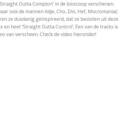
lm ‘Straight Outta Compton’ in de bioscoop verschenen.
waar ook de mannen Adje, Cho, Dio, Hef, Mocromaniac
en ze dusdanig geïnspireerd, dat ze besloten uit deze
ks en heet ‘Straight Outta Control’. Een van de tracks is
o van verscheen. Check de video hieronder!