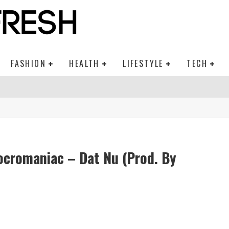
FASHION
HEALTH
LIFESTYLE
TECH
Mocromaniac – Dat Nu (Prod. By