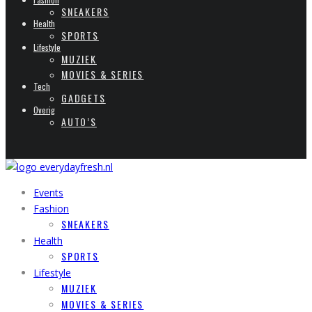
SNEAKERS
Health
SPORTS
Lifestyle
MUZIEK
MOVIES & SERIES
Tech
GADGETS
Overig
AUTO’S
Events
Fashion
SNEAKERS
Health
SPORTS
Lifestyle
MUZIEK
MOVIES & SERIES