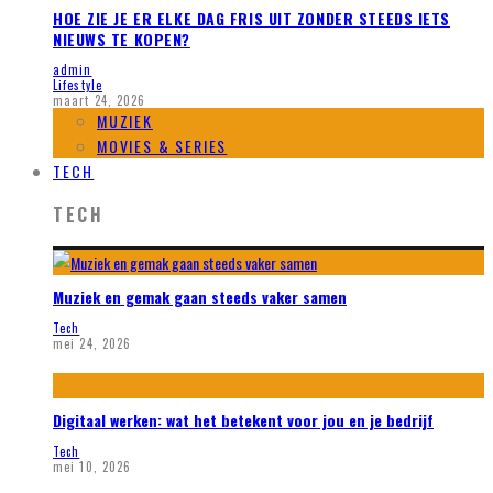
HOE ZIE JE ER ELKE DAG FRIS UIT ZONDER STEEDS IETS
NIEUWS TE KOPEN?
admin
Lifestyle
maart 24, 2026
MUZIEK
MOVIES & SERIES
TECH
TECH
Muziek en gemak gaan steeds vaker samen
Tech
mei 24, 2026
Digitaal werken: wat het betekent voor jou en je bedrijf
Tech
mei 10, 2026