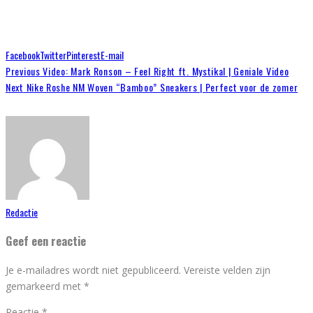
Facebook
Twitter
Pinterest
E-mail
Previous
Video: Mark Ronson – Feel Right ft. Mystikal | Geniale Video
Next
Nike Roshe NM Woven “Bamboo” Sneakers | Perfect voor de zomer
Redactie
Geef een reactie
Je e-mailadres wordt niet gepubliceerd.
Vereiste velden zijn
gemarkeerd met
*
Reactie
*