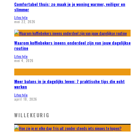
Comfortabel thuis: zo maak je je woning warmer, veiliger en
slimmer
Lifestyle
mei 22, 2026
Waarom koffiebekers ineens onderdeel zijn van jouw dagelijkse
routine
Lifestyle
mei 4, 2026
Meer balans in je dagelijks leven: 7 praktische tips die echt
werken
Lifestyle
april 18, 2026
WILLEKEURIG