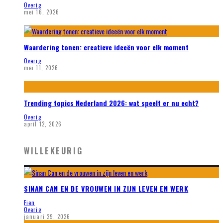
Overig
mei 16, 2026
Waardering tonen: creatieve ideeën voor elk moment
Overig
mei 11, 2026
Trending topics Nederland 2026: wat speelt er nu echt?
Overig
april 12, 2026
WILLEKEURIG
SINAN CAN EN DE VROUWEN IN ZIJN LEVEN EN WERK
Fien
Overig
januari 29, 2026