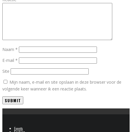
Naam
*
E-mail
*
Site
Mijn naam, e-mail en site opslaan in deze browser voor de
volgende keer wanneer ik een reactie plaats.
Events
Fashion