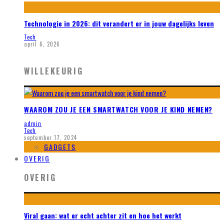
Technologie in 2026: dit verandert er in jouw dagelijks leven
Tech
april 6, 2026
WILLEKEURIG
WAAROM ZOU JE EEN SMARTWATCH VOOR JE KIND NEMEN?
admin
Tech
september 17, 2024
GADGETS
OVERIG
OVERIG
Viral gaan: wat er echt achter zit en hoe het werkt