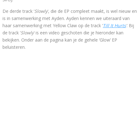
De derde track ‘
Slowly
‘, die de EP compleet maakt, is wel nieuw en
is in samenwerking met Ayden. Ayden kennen we uiteraard van
haar samenwerking met Yellow Claw op de track ‘
Till It Hurts
‘
. Bij
de track ‘
Slowly
‘ is een video geschoten die je hieronder kan
bekijken. Onder aan de pagina kan je de gehele ‘Glow’ EP
beluisteren.