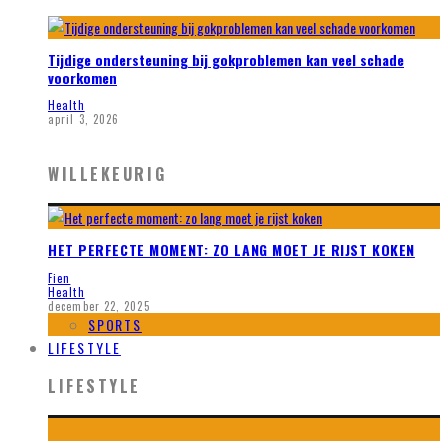
Tijdige ondersteuning bij gokproblemen kan veel schade
voorkomen
Health
april 3, 2026
WILLEKEURIG
HET PERFECTE MOMENT: ZO LANG MOET JE RIJST KOKEN
Fien
Health
december 22, 2025
SPORTS
LIFESTYLE
LIFESTYLE