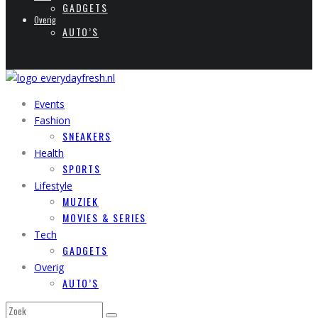
GADGETS
Overig
AUTO’S
Events
Fashion
SNEAKERS
Health
SPORTS
Lifestyle
MUZIEK
MOVIES & SERIES
Tech
GADGETS
Overig
AUTO’S