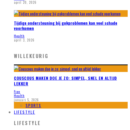
april 20, 2026
Tijdige ondersteuning bij gokproblemen kan veel schade
voorkomen
Health
april 3, 2026
WILLEKEURIG
COUSCOUS MAKEN DOE JE ZO: SIMPEL, SNEL EN ALTIJD
LEKKER
Fien
Health
januari 5, 2026
SPORTS
LIFESTYLE
LIFESTYLE