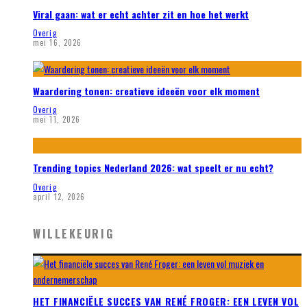
Viral gaan: wat er echt achter zit en hoe het werkt
Overig
mei 16, 2026
Waardering tonen: creatieve ideeën voor elk moment
Overig
mei 11, 2026
Trending topics Nederland 2026: wat speelt er nu echt?
Overig
april 12, 2026
WILLEKEURIG
HET FINANCIËLE SUCCES VAN RENÉ FROGER: EEN LEVEN VOL