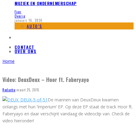
MUZIEK EN ONDERNEMERSCHAP
Fien
Overig
januari 16, 2026
AUTO’S
CONTACT
OVER ONS
Home
Video: DeuxDeux – Hoor ft. Faberyayo
Redactie
maart 25, 2015
De mannen van DeuxDeux kwamen
onlangs met hun ‘Imperium’ EP. Op deze EP staat de track Hoor ft.
Faberyayo en daar verschijnt vandaag de videoclip van. Check de
video hieronder!