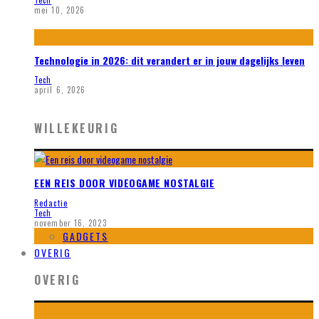
mei 10, 2026
Technologie in 2026: dit verandert er in jouw dagelijks leven
Tech
april 6, 2026
WILLEKEURIG
EEN REIS DOOR VIDEOGAME NOSTALGIE
Redactie
Tech
november 16, 2023
GADGETS
OVERIG
OVERIG