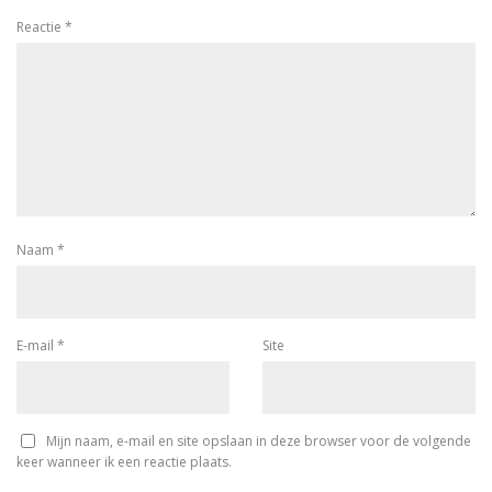
Reactie
*
Naam
*
E-mail
*
Site
Mijn naam, e-mail en site opslaan in deze browser voor de volgende
keer wanneer ik een reactie plaats.