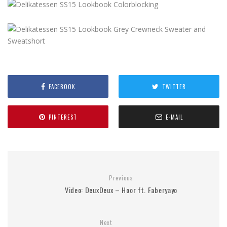
FACEBOOK
TWITTER
PINTEREST
E-MAIL
Previous
Video: DeuxDeux – Hoor ft. Faberyayo
Next