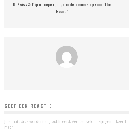
K-Swiss & Diplo roepen jonge ondernemers op voor ‘The
Board’
GEEF EEN REACTIE
Je e-mailadres wordt niet gepubliceerd.
Vereiste velden zijn gemarkeerd
met
*