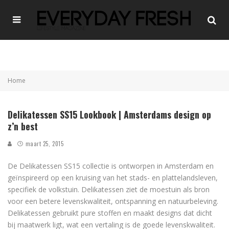
Home
Delikatessen SS15 Lookbook | Amsterdams design op
z’n best
maart 25, 2015
De Delikatessen SS15 collectie is ontworpen in Amsterdam en
geïnspireerd op een kruising van het stads- en plattelandsleven,
specifiek de volkstuin. Delikatessen ziet de moestuin als bron
voor een betere levenskwaliteit, ontspanning en natuurbeleving.
Delikatessen gebruikt pure stoffen en maakt designs dat dicht
bij maatwerk ligt, wat een vertaling is de goede levenskwaliteit.