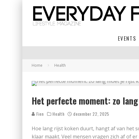
EVENTS
Home
Health
Het perfecte moment: zo lang 
Fien
Health
december 22, 2025
Hoe lang rijst koken duurt, hangt af van het s
klaar maakt. Veel mensen vragen zich af of er e