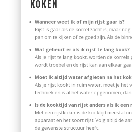
KOKEN
Wanneer weet ik of mijn rijst gaar is?
Rijst is gaar als de korrel zacht is, maar nog
pan om te kijken of ze goed zijn. Als de bin
Wat gebeurt er als ik rijst te lang kook?
Als je rijst te lang kookt, worden de korrel
wordt troebel en de rijst kan aan elkaar gaa
Moet ik altijd water afgieten na het kok
Als je rijst kookt in ruim water, moet je he
techniek en is al het water opgenomen, dan 
Is de kooktijd van rijst anders als ik een
Met een rijstkoker is de kooktijd meestal on
apparaat en het soort rijst. Volg altijd de aa
de gewenste structuur heeft.