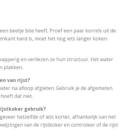
 een beetje bite heeft. Proef een paar korrels uit de
nenkant hard is, moet het nog iets langer koken.
s papperig en verliezen ze hun structuur. Het water
n plakken.
en van rijst?
t water na afloop afgieten. Gebruik je de afgemeten
hoeft dat niet.
 rijstkoker gebruik?
geveer hetzelfde of iets korter, afhankelijk van het
nwijzingen van de rijstkoker en controleer of de rijst