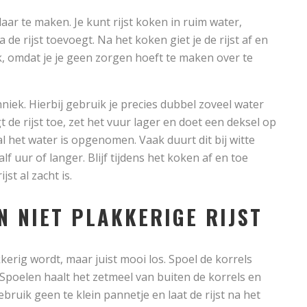
aar te maken. Je kunt rijst koken in ruim water,
 de rijst toevoegt. Na het koken giet je de rijst af en
k, omdat je je geen zorgen hoeft te maken over te
iek. Hierbij gebruik je precies dubbel zoveel water
t de rijst toe, zet het vuur lager en doet een deksel op
al het water is opgenomen. Vaak duurt dit bij witte
half uur of langer. Blijf tijdens het koken af en toe
jst al zacht is.
N NIET PLAKKERIGE RIJST
kerig wordt, maar juist mooi los. Spoel de korrels
 Spoelen haalt het zetmeel van buiten de korrels en
ebruik geen te klein pannetje en laat de rijst na het