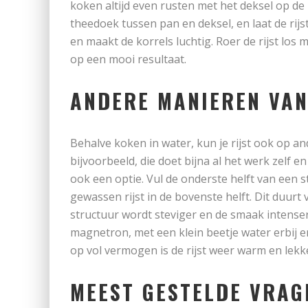
koken altijd even rusten met het deksel op de 
theedoek tussen pan en deksel, en laat de rijst
en maakt de korrels luchtig. Roer de rijst los 
op een mooi resultaat.
ANDERE MANIEREN VAN
Behalve koken in water, kun je rijst ook op a
bijvoorbeeld, die doet bijna al het werk zelf e
ook een optie. Vul de onderste helft van een
gewassen rijst in de bovenste helft. Dit duurt
structuur wordt steviger en de smaak intenser
magnetron, met een klein beetje water erbij
op vol vermogen is de rijst weer warm en lekke
MEEST GESTELDE VRAG