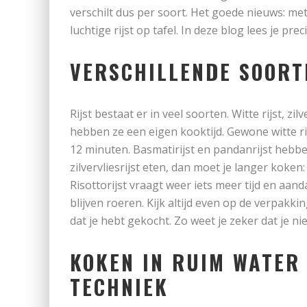
verschilt dus per soort. Het goede nieuws: met
luchtige rijst op tafel. In deze blog lees je pre
VERSCHILLENDE SOORT
Rijst bestaat er in veel soorten. Witte rijst, zil
hebben ze een eigen kooktijd. Gewone witte rij
12 minuten. Basmatirijst en pandanrijst hebbe
zilvervliesrijst eten, dan moet je langer koke
Risottorijst vraagt weer iets meer tijd en aa
blijven roeren. Kijk altijd even op de verpakki
dat je hebt gekocht. Zo weet je zeker dat je nie
KOKEN IN RUIM WATER
TECHNIEK