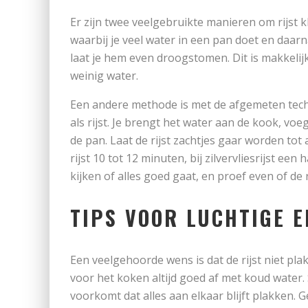
Er zijn twee veelgebruikte manieren om rijst kl
waarbij je veel water in een pan doet en daarna
laat je hem even droogstomen. Dit is makkelij
weinig water.
Een andere methode is met de afgemeten techn
als rijst. Je brengt het water aan de kook, voeg
de pan. Laat de rijst zachtjes gaar worden tot 
rijst 10 tot 12 minuten, bij zilvervliesrijst een 
kijken of alles goed gaat, en proef even of de ri
TIPS VOOR LUCHTIGE E
Een veelgehoorde wens is dat de rijst niet plak
voor het koken altijd goed af met koud water.
voorkomt dat alles aan elkaar blijft plakken. G