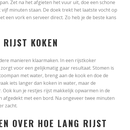
pan. Zet na het afgieten het vuur uit, doe een schone
 vijf minuten staan. De doek trekt het laatste vocht op
met een vork en serveer direct. Zo heb je de beste kans
 RIJST KOKEN
ndere manieren klaarmaken. In een rijstkoker
n zorgt voor een gelijkmatig gaar resultaat. Stomen is
 stoompan met water, breng aan de kook en doe de
 vaak iets langer dan koken in water, maar de
. Ook kun je restjes rijst makkelijk opwarmen in de
 en afgedekt met een bord. Na ongeveer twee minuten
r zacht.
EN OVER HOE LANG RIJST