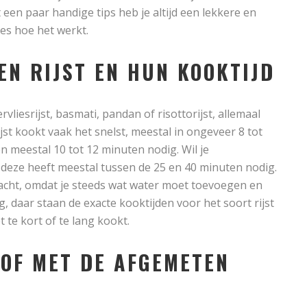
 een paar handige tips heb je altijd een lekkere en
cies hoe het werkt.
EN RIJST EN HUN KOOKTIJD
vervliesrijst, basmati, pandan of risottorijst, allemaal
st kookt vaak het snelst, meestal in ongeveer 8 tot
n meestal 10 tot 12 minuten nodig. Wil je
n: deze heeft meestal tussen de 25 en 40 minuten nodig.
ndacht, omdat je steeds wat water moet toevoegen en
ng, daar staan de exacte kooktijden voor het soort rijst
t te kort of te lang kookt.
 OF MET DE AFGEMETEN