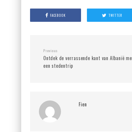
FACEBOOK
TWITTER
Previous
Ontdek de verrassende kant van Albanië me
een stedentrip
Fien