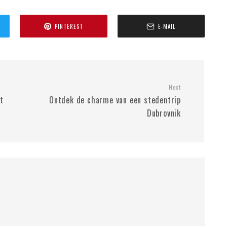
PINTEREST
E-MAIL
Next
t
Ontdek de charme van een stedentrip
Dubrovnik