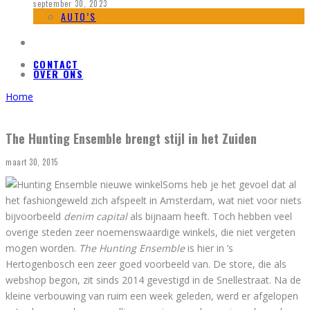
september 30, 2023
AUTO’S
CONTACT
OVER ONS
Home
The Hunting Ensemble brengt stijl in het Zuiden
maart 30, 2015
Soms heb je het gevoel dat al
het fashiongeweld zich afspeelt in Amsterdam, wat niet voor niets
bijvoorbeeld
denim capital
als bijnaam heeft. Toch hebben veel
overige steden zeer noemenswaardige winkels, die niet vergeten
mogen worden.
The Hunting Ensemble
is hier in ’s
Hertogenbosch een zeer goed voorbeeld van. De store, die als
webshop begon, zit sinds 2014 gevestigd in de Snellestraat. Na de
kleine verbouwing van ruim een week geleden, werd er afgelopen