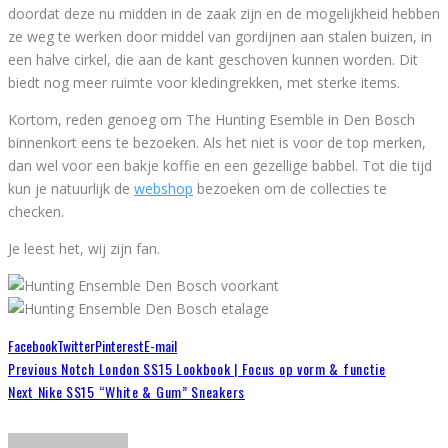
doordat deze nu midden in de zaak zijn en de mogelijkheid hebben
ze weg te werken door middel van gordijnen aan stalen buizen, in
een halve cirkel, die aan de kant geschoven kunnen worden. Dit
biedt nog meer ruimte voor kledingrekken, met sterke items.
Kortom, reden genoeg om The Hunting Esemble in Den Bosch
binnenkort eens te bezoeken. Als het niet is voor de top merken,
dan wel voor een bakje koffie en een gezellige babbel. Tot die tijd
kun je natuurlijk de
webshop
bezoeken om de collecties te
checken.
Je leest het, wij zijn fan.
Facebook
Twitter
Pinterest
E-mail
Previous
Notch London SS15 Lookbook | Focus op vorm & functie
Next
Nike SS15 “White & Gum” Sneakers