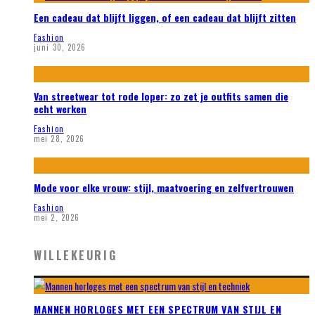
Een cadeau dat blijft liggen, of een cadeau dat blijft zitten
Fashion
juni 30, 2026
Van streetwear tot rode loper: zo zet je outfits samen die
echt werken
Fashion
mei 28, 2026
Mode voor elke vrouw: stijl, maatvoering en zelfvertrouwen
Fashion
mei 2, 2026
WILLEKEURIG
MANNEN HORLOGES MET EEN SPECTRUM VAN STIJL EN