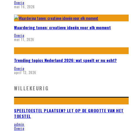
Overig
mei 16, 2026
Waardering tonen: creatieve ideeën voor elk moment
Overig
mei 11, 2026
Trending topics Nederland 2026: wat speelt er nu echt?
Overig
april 12, 2026
WILLEKEURIG
SPEELTOESTEL PLAATSEN? LET OP DE GROOTTE VAN HET
TOESTEL
admin
Overig