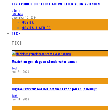
EEN AVONDJE UIT: LEUKE ACTIVITEITEN VOOR VRIENDEN
admin
Lifestyle
december 10, 2024
MUZIEK
MOVIES & SERIES
TECH
TECH
Muziek en gemak gaan steeds vaker samen
Tech
mei 24, 2026
Digitaal werken: wat het betekent voor jou en je bedrijf
Tech
mei 10, 2026