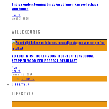
Tijdige ondersteuning bij gokproblemen kan veel schade
voorkomen
Health
april 3, 2026
WILLEKEURIG
ZO LUKT RIJST KOKEN VOOR IEDEREEN: EENVOUDIGE
STAPPEN VOOR EEN PERFECT RESULTAAT
Fien
Health
januari 9, 2026
SPORTS
LIFESTYLE
LIFESTYLE