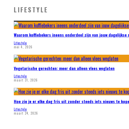
LIFESTYLE
Waarom koffiebekers ineens onderdeel zijn van jouw dagelijkse 
Lifestyle
mei 4, 2026
Vegetarische gerechten: meer dan alleen vlees weglaten
Lifestyle
maart 31, 2026
Hoe zie je er elke dag fris uit zonder steeds iets nieuws te kop
Lifestyle
maart 24, 2026