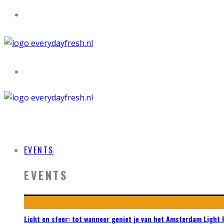
EVENTS
EVENTS
Licht en sfeer: tot wanneer geniet je van het Amsterdam Light 