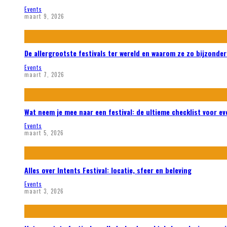
Events
maart 9, 2026
De allergrootste festivals ter wereld en waarom ze zo bijzonder
Events
maart 7, 2026
Wat neem je mee naar een festival: de ultieme checklist voor ev
Events
maart 5, 2026
Alles over Intents Festival: locatie, sfeer en beleving
Events
maart 3, 2026