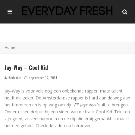
Home
Jay-Way – Cool Kid
Redactie
september 12, 2014
Jay-Way is voor vele nog een onbekende rapper, maar talent
heeft die zeker. De Amsterdamse rapper is hard aan de weg aan
het timmeren en is op weg om zijn
EP Jaynalysis
uit te brengen.
Ondertussen dropte hij een video van de track Cool Kid. Teksten
zijn goed, zit veel humor in en de clip die erbij gemaakt is maakt
het een geheel. Check de video nu hierboven!