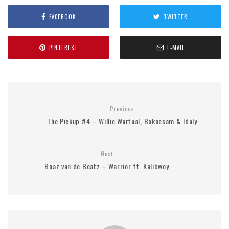
FACEBOOK
TWITTER
PINTEREST
E-MAIL
Previous
The Pickup #4 – Willie Wartaal, Bokoesam & Idaly
Next
Boaz van de Beatz – Warrior ft. Kalibwoy