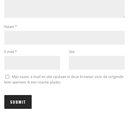
Naam
*
E-mail
*
Site
Mijn naam, e-mail en site opslaan in deze browser voor de volgende
keer wanneer ik een reactie plaats.