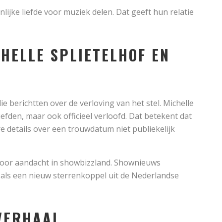
nlijke liefde voor muziek delen. Dat geeft hun relatie
HELLE SPLIETELHOF EN
 berichtten over de verloving van het stel. Michelle
liefden, maar ook officieel verloofd. Dat betekent dat
re details over een trouwdatum niet publiekelijk
oor aandacht in showbizzland. Shownieuws
als een nieuw sterrenkoppel uit de Nederlandse
 VERHAAL