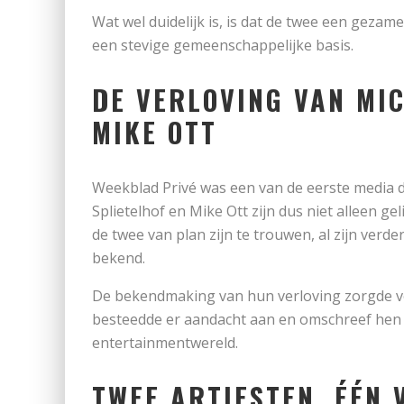
Wat wel duidelijk is, is dat de twee een gezame
een stevige gemeenschappelijke basis.
DE VERLOVING VAN MIC
MIKE OTT
Weekblad Privé was een van de eerste media die
Splietelhof en Mike Ott zijn dus niet alleen ge
de twee van plan zijn te trouwen, al zijn verde
bekend.
De bekendmaking van hun verloving zorgde v
besteedde er aandacht aan en omschreef hen 
entertainmentwereld.
TWEE ARTIESTEN, ÉÉN