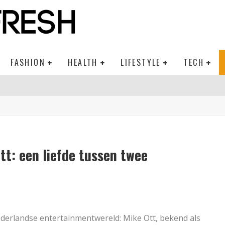
FASHION
HEALTH
LIFESTYLE
TECH
tt: een liefde tussen twee
derlandse entertainmentwereld: Mike Ott, bekend als