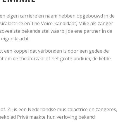
ei een eigen carrière en naam hebben opgebouwd in de
sicalactrice en The Voice-kandidaat, Mike als zanger
 zoveelste bekende stel waarbij de ene partner in de
 eigen kracht.
tt een koppel dat verbonden is door een gedeelde
t om de theaterzaal of het grote podium, de liefde
hof. Zij is een Nederlandse musicalactrice en zangeres,
ekblad Privé maakte hun verloving bekend.