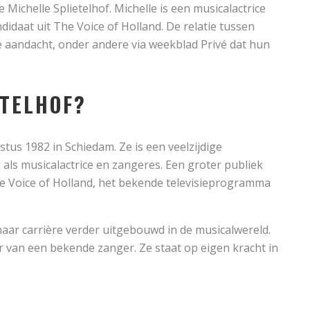
 Michelle Splietelhof. Michelle is een musicalactrice
didaat uit The Voice of Holland. De relatie tussen
de aandacht, onder andere via weekblad Privé dat hun
ETELHOF?
tus 1982 in Schiedam. Ze is een veelzijdige
 als musicalactrice en zangeres. Een groter publiek
e Voice of Holland, het bekende televisieprogramma
haar carrière verder uitgebouwd in de musicalwereld.
r van een bekende zanger. Ze staat op eigen kracht in