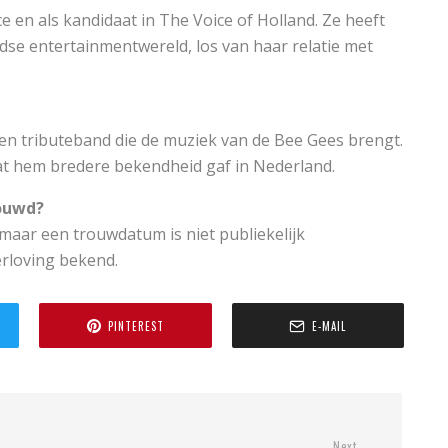
ce en als kandidaat in The Voice of Holland. Ze heeft
se entertainmentwereld, los van haar relatie met
een tributeband die de muziek van de Bee Gees brengt.
at hem bredere bekendheid gaf in Nederland.
rouwd?
, maar een trouwdatum is niet publiekelijk
rloving bekend.
PINTEREST
E-MAIL
Next