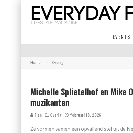
EVENTS
Home
Overig
Michelle Splietelhof en Mike O
muzikanten
Fien
Overig
februari 18, 2026
Ze vormen samen een opvallend stel uit de Ne