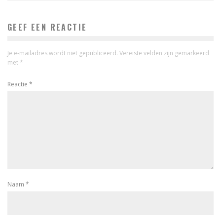
GEEF EEN REACTIE
Je e-mailadres wordt niet gepubliceerd.
Vereiste velden zijn gemarkeerd
met
*
Reactie
*
Naam
*