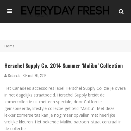
Home
Herschel Supply Co. 2014 Summer ‘Malibu’ Collection
Redactie
mei 26, 2014
Het Canadees accessoires label Herschel Supply Co. zie je overal
in het dagelijks straatbeeld. Herschel Supply breidt de
zomercollectie uit met een speciale, door Californië
geïnspireerde, lifestyle collectie getiteld ‘Malibu’. Met deze
lekker zomerse tas kan je nog meer opvallen met heerlijke
vrolijke kleuren. Het bekende Malibu patroon staat centraal in
de collectie.