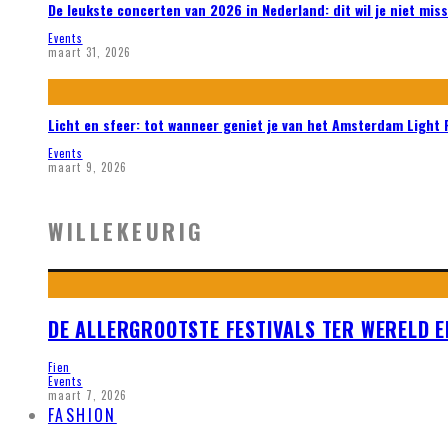
De leukste concerten van 2026 in Nederland: dit wil je niet mis
Events
maart 31, 2026
Licht en sfeer: tot wanneer geniet je van het Amsterdam Light 
Events
maart 9, 2026
WILLEKEURIG
DE ALLERGROOTSTE FESTIVALS TER WERELD E
Fien
Events
maart 7, 2026
FASHION