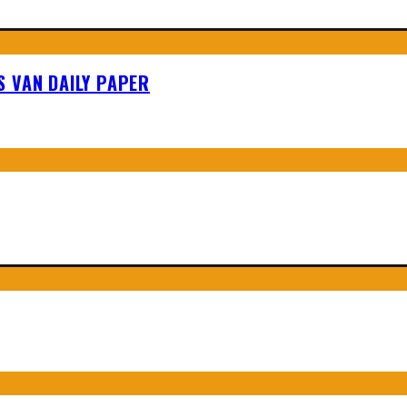
S VAN DAILY PAPER