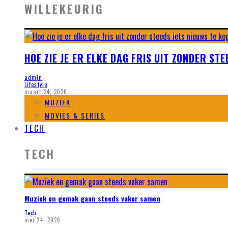
WILLEKEURIG
HOE ZIE JE ER ELKE DAG FRIS UIT ZONDER ST
admin
Lifestyle
maart 24, 2026
MUZIEK
MOVIES & SERIES
TECH
TECH
Muziek en gemak gaan steeds vaker samen
Tech
mei 24, 2026