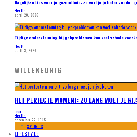
Dagelijkse tips voor je gezondheid: zo voel je je beter zonder 
Health
april 20, 2026
Tijdige ondersteuning bij gokproblemen kan veel schade voor
Health
april 3, 2026
WILLEKEURIG
HET PERFECTE MOMENT: ZO LANG MOET JE RI
Fien
Health
december 22, 2025
SPORTS
LIFESTYLE