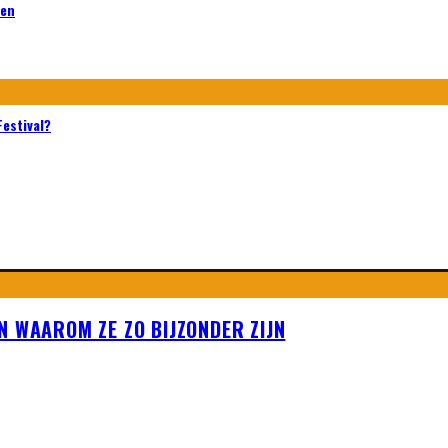
sen
Festival?
N WAAROM ZE ZO BIJZONDER ZIJN