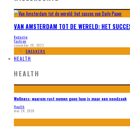
VAN AMSTERDAM TOT DE WERELD: HET SUCCE
Redactie
Fashion
november 29, 2023
SNEAKERS
HEALTH
HEALTH
Wellness: waarom rust nemen geen luxe is maar een noodzaak
Health
mei 24, 2026