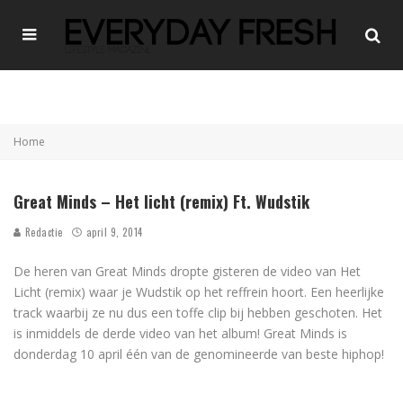
Home
Great Minds – Het licht (remix) Ft. Wudstik
Redactie
april 9, 2014
De heren van Great Minds dropte gisteren de video van Het
Licht (remix) waar je Wudstik op het reffrein hoort. Een heerlijke
track waarbij ze nu dus een toffe clip bij hebben geschoten. Het
is inmiddels de derde video van het album! Great Minds is
donderdag 10 april één van de genomineerde van beste hiphop!