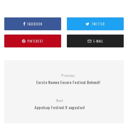
FACEBOOK
TWITTER
PINTEREST
E-MAIL
Previous
Eerste Namen Encore Festival Bekend!
Next
Appelsap Festival 9 augustus!