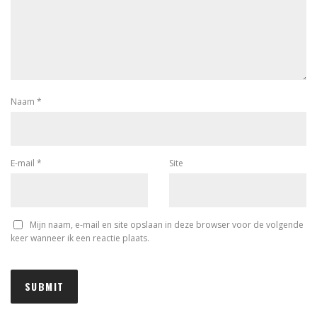
Naam
*
E-mail
*
Site
Mijn naam, e-mail en site opslaan in deze browser voor de volgende
keer wanneer ik een reactie plaats.