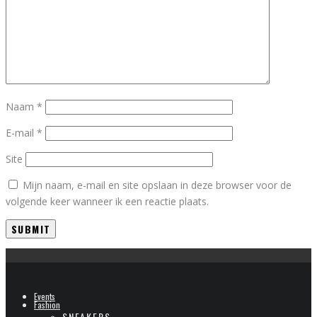
Naam
*
E-mail
*
Site
Mijn naam, e-mail en site opslaan in deze browser voor de
volgende keer wanneer ik een reactie plaats.
Events
Fashion
SNEAKERS