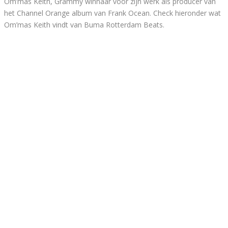
Om’mas Keith, Grammy winnaar voor zijn werk als producer van
het Channel Orange album van Frank Ocean. Check hieronder wat
Om’mas Keith vindt van Buma Rotterdam Beats.