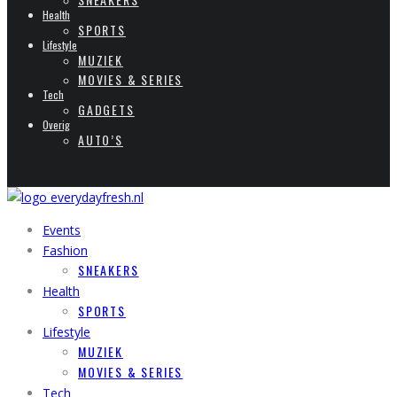
Health
SPORTS
Lifestyle
MUZIEK
MOVIES & SERIES
Tech
GADGETS
Overig
AUTO’S
Events
Fashion
SNEAKERS
Health
SPORTS
Lifestyle
MUZIEK
MOVIES & SERIES
Tech