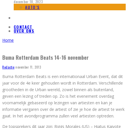
december 18, 2023
AUTO’S
CONTACT
OVER ONS
Home
Buma Rotterdam Beats 14-16 november
Redactie
november 11, 2013
Buma Rotterdam Beats is een internationaal Urban Event, dat dit
jaar voor de 4e keer gehouden wordt in Rotterdam. Verschillende
grootheden in de Urban wereld, zowel binnen als buitenland,
geven een lezing of treden op. Zo is het evenement overdag
voornamelijk gebaseerd op lezingen van artiesten en kan je
informatie vergaren over de artiest of zie je hoe de artiest te werk
gaat. In het avondprogramma zullen veel artiesten optreden.
De topsprekers dit jaar zijn: Riggs Morales (US) – Hiatus Kaiyote