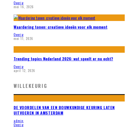
Overig
mei 16, 2026
Waardering tonen: creatieve ideeën voor elk moment
Overig
mei 11, 2026
Trending topics Nederland 2026: wat speelt er nu echt?
Overig
april 12, 2026
WILLEKEURIG
DE VOORDELEN VAN EEN BOUWKUNDIGE KEURING LATEN
UITVOEREN IN AMSTERDAM
admin
Overig