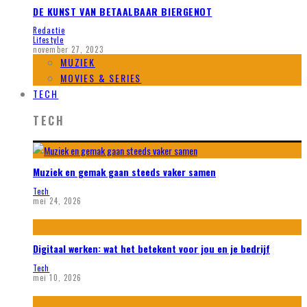
DE KUNST VAN BETAALBAAR BIERGENOT
Redactie
Lifestyle
november 27, 2023
MUZIEK
MOVIES & SERIES
TECH
TECH
Muziek en gemak gaan steeds vaker samen
Tech
mei 24, 2026
Digitaal werken: wat het betekent voor jou en je bedrijf
Tech
mei 10, 2026