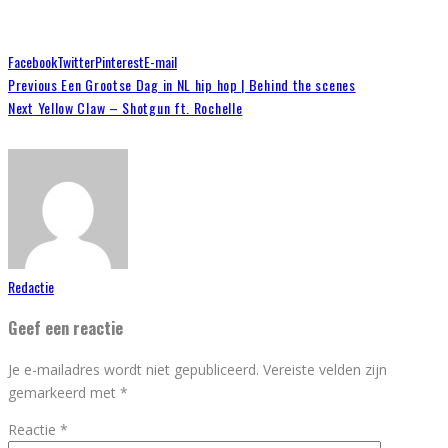
Facebook
Twitter
Pinterest
E-mail
Previous
Een Grootse Dag in NL hip hop | Behind the scenes
Next
Yellow Claw – Shotgun ft. Rochelle
Redactie
Geef een reactie
Je e-mailadres wordt niet gepubliceerd.
Vereiste velden zijn
gemarkeerd met
*
Reactie
*