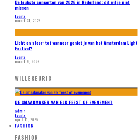
De leukste concerten van 2026 in Nederland: dit wil je niet
missen
Events
maart 31, 2026
Licht en sfeer: tot wanneer geniet je van het Amsterdam Light
Festival?
Events
maart 9, 2026
WILLEKEURIG
DE SMAAKMAKER VAN ELK FEEST OF EVENEMENT
admin
Events
april 11, 2025
FASHION
FASHION