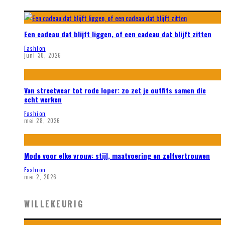
Een cadeau dat blijft liggen, of een cadeau dat blijft zitten
Fashion
juni 30, 2026
Van streetwear tot rode loper: zo zet je outfits samen die
echt werken
Fashion
mei 28, 2026
Mode voor elke vrouw: stijl, maatvoering en zelfvertrouwen
Fashion
mei 2, 2026
WILLEKEURIG