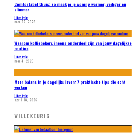
Comfortabel thuis: zo maak je je woning warmer, veiliger en
slimmer
Lifestyle
mei 22, 2026
Waarom koffiebekers ineens onderdeel zijn van jouw dagelijkse
routine
Lifestyle
mei 4, 2026
Meer balans in je dagelijks leven: 7 praktische tips die echt
werken
Lifestyle
april 18, 2026
WILLEKEURIG