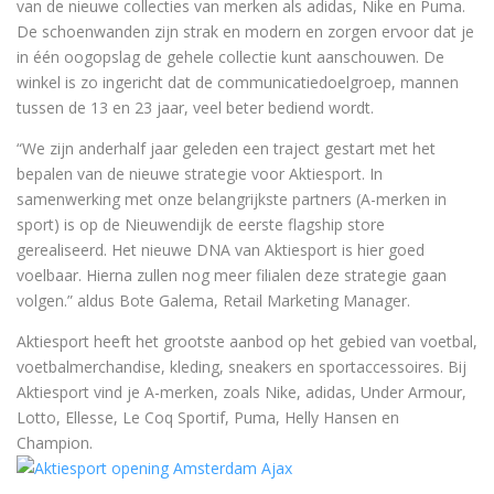
van de nieuwe collecties van merken als adidas, Nike en Puma.
De schoenwanden zijn strak en modern en zorgen ervoor dat je
in één oogopslag de gehele collectie kunt aanschouwen. De
winkel is zo ingericht dat de communicatiedoelgroep, mannen
tussen de 13 en 23 jaar, veel beter bediend wordt.
“We zijn anderhalf jaar geleden een traject gestart met het
bepalen van de nieuwe strategie voor Aktiesport. In
samenwerking met onze belangrijkste partners (A-merken in
sport) is op de Nieuwendijk de eerste flagship store
gerealiseerd. Het nieuwe DNA van Aktiesport is hier goed
voelbaar. Hierna zullen nog meer filialen deze strategie gaan
volgen.” aldus Bote Galema, Retail Marketing Manager.
Aktiesport heeft het grootste aanbod op het gebied van voetbal,
voetbalmerchandise, kleding, sneakers en sportaccessoires. Bij
Aktiesport vind je A-merken, zoals Nike, adidas, Under Armour,
Lotto, Ellesse, Le Coq Sportif, Puma, Helly Hansen en
Champion.