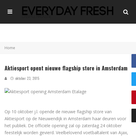
Home
Aktiesport opent nieuwe flagship store in Amsterdam
oktober 23, 2015
Op 10 oktober j.l. opende de nieuwe flagship store van
Aktiesport op de Nieuwendijk in Amsterdam haar deuren voor
het publiek. De officiële opening zal op zaterdag 24 oktober
feestelijk worden gevierd. Veelbelovend voetbaltalent van Ajax,