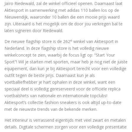
Jaïro Riedewald, zal de winkel officieel openen. Daarnaast laat
Aktiesport in samenwerking met adidas 110 ballen los op de
Nieuwendijk, waaronder 10 ballen die een mooie prijs waard
zijn. Uiteraard is het mogelijk om de door jou verkregen bal te
laten signeren door Riedewald.
e
De nieuwe flagship store is de 262
winkel van Aktiesport in
Nederland. In deze flagship store is het volledig nieuwe
winkelconcept te zien, waarbij de focus ligt op: “Start Your
Sport”! Wil je starten met sporten, maar heb je nog niet de juiste
equipement, dan kun je bij Aktiesport terecht voor een volledige
outfit tegen de beste prijs. Daarnaast kun je als
voetballiefhebber je hart ophalen in deze winkel, want een
speciaal deel is volledig gereserveerd voor de officiële replica
voetbalshirts van nationale en internationale topclubs!
Aktiesport’s collectie fashion sneakers is ook altijd up-to-date
met de nieuwste trends van de bekende merken.
Het interieur is verrassend eigentijds met veel zwart en metalen
details. Digitale schermen zorgen voor een volledige presentatie