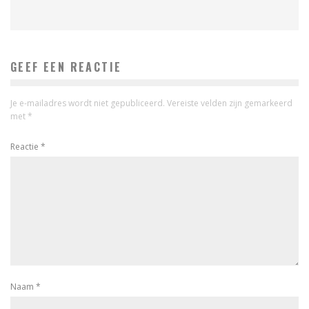
GEEF EEN REACTIE
Je e-mailadres wordt niet gepubliceerd.
Vereiste velden zijn gemarkeerd
met
*
Reactie
*
Naam
*