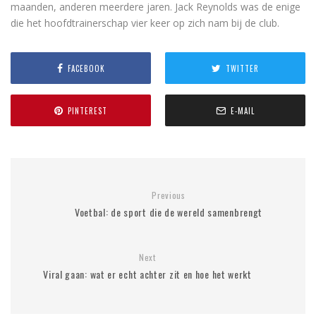
maanden, anderen meerdere jaren. Jack Reynolds was de enige
die het hoofdtrainerschap vier keer op zich nam bij de club.
FACEBOOK
TWITTER
PINTEREST
E-MAIL
Previous
Voetbal: de sport die de wereld samenbrengt
Next
Viral gaan: wat er echt achter zit en hoe het werkt