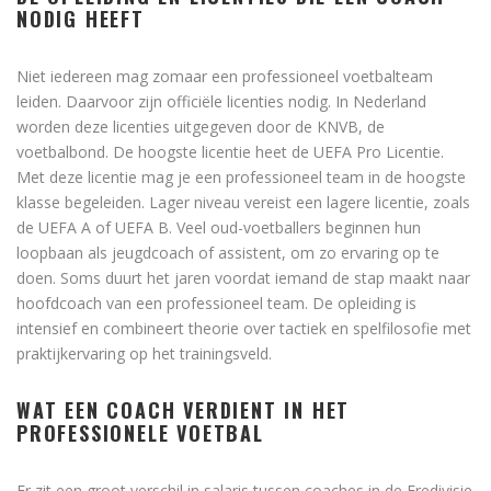
NODIG HEEFT
Niet iedereen mag zomaar een professioneel voetbalteam
leiden. Daarvoor zijn officiële licenties nodig. In Nederland
worden deze licenties uitgegeven door de KNVB, de
voetbalbond. De hoogste licentie heet de UEFA Pro Licentie.
Met deze licentie mag je een professioneel team in de hoogste
klasse begeleiden. Lager niveau vereist een lagere licentie, zoals
de UEFA A of UEFA B. Veel oud-voetballers beginnen hun
loopbaan als jeugdcoach of assistent, om zo ervaring op te
doen. Soms duurt het jaren voordat iemand de stap maakt naar
hoofdcoach van een professioneel team. De opleiding is
intensief en combineert theorie over tactiek en spelfilosofie met
praktijkervaring op het trainingsveld.
WAT EEN COACH VERDIENT IN HET
PROFESSIONELE VOETBAL
Er zit een groot verschil in salaris tussen coaches in de Eredivisie