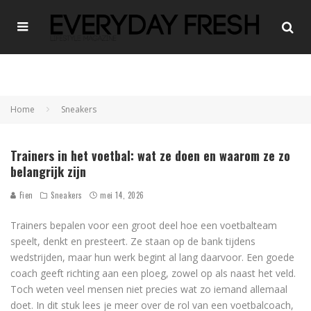
Home
Sneakers
Trainers in het voetbal: wat ze doen en waarom ze zo
belangrijk zijn
Fien
Sneakers
mei 14, 2026
Trainers bepalen voor een groot deel hoe een voetbalteam
speelt, denkt en presteert. Ze staan op de bank tijdens
wedstrijden, maar hun werk begint al lang daarvoor. Een goede
coach geeft richting aan een ploeg, zowel op als naast het veld.
Toch weten veel mensen niet precies wat zo iemand allemaal
doet. In dit stuk lees je meer over de rol van een voetbalcoach,