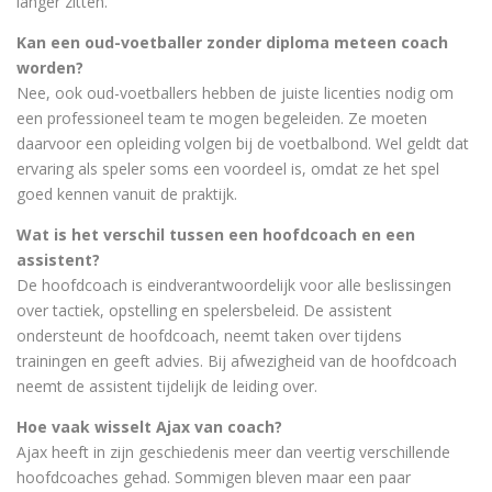
langer zitten.
Kan een oud-voetballer zonder diploma meteen coach
worden?
Nee, ook oud-voetballers hebben de juiste licenties nodig om
een professioneel team te mogen begeleiden. Ze moeten
daarvoor een opleiding volgen bij de voetbalbond. Wel geldt dat
ervaring als speler soms een voordeel is, omdat ze het spel
goed kennen vanuit de praktijk.
Wat is het verschil tussen een hoofdcoach en een
assistent?
De hoofdcoach is eindverantwoordelijk voor alle beslissingen
over tactiek, opstelling en spelersbeleid. De assistent
ondersteunt de hoofdcoach, neemt taken over tijdens
trainingen en geeft advies. Bij afwezigheid van de hoofdcoach
neemt de assistent tijdelijk de leiding over.
Hoe vaak wisselt Ajax van coach?
Ajax heeft in zijn geschiedenis meer dan veertig verschillende
hoofdcoaches gehad. Sommigen bleven maar een paar