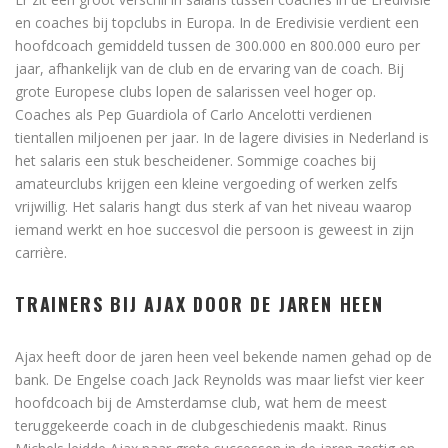
en coaches bij topclubs in Europa. In de Eredivisie verdient een
hoofdcoach gemiddeld tussen de 300.000 en 800.000 euro per
jaar, afhankelijk van de club en de ervaring van de coach. Bij
grote Europese clubs lopen de salarissen veel hoger op.
Coaches als Pep Guardiola of Carlo Ancelotti verdienen
tientallen miljoenen per jaar. In de lagere divisies in Nederland is
het salaris een stuk bescheidener. Sommige coaches bij
amateurclubs krijgen een kleine vergoeding of werken zelfs
vrijwillig. Het salaris hangt dus sterk af van het niveau waarop
iemand werkt en hoe succesvol die persoon is geweest in zijn
carrière.
TRAINERS BIJ AJAX DOOR DE JAREN HEEN
Ajax heeft door de jaren heen veel bekende namen gehad op de
bank. De Engelse coach Jack Reynolds was maar liefst vier keer
hoofdcoach bij de Amsterdamse club, wat hem de meest
teruggekeerde coach in de clubgeschiedenis maakt. Rinus