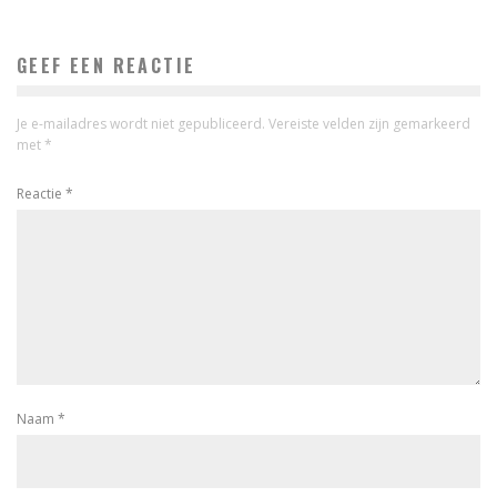
GEEF EEN REACTIE
Je e-mailadres wordt niet gepubliceerd.
Vereiste velden zijn gemarkeerd
met
*
Reactie
*
Naam
*