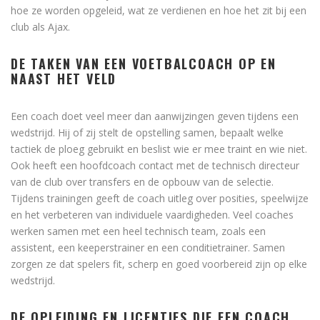
hoe ze worden opgeleid, wat ze verdienen en hoe het zit bij een
club als Ajax.
DE TAKEN VAN EEN VOETBALCOACH OP EN
NAAST HET VELD
Een coach doet veel meer dan aanwijzingen geven tijdens een
wedstrijd. Hij of zij stelt de opstelling samen, bepaalt welke
tactiek de ploeg gebruikt en beslist wie er mee traint en wie niet.
Ook heeft een hoofdcoach contact met de technisch directeur
van de club over transfers en de opbouw van de selectie.
Tijdens trainingen geeft de coach uitleg over posities, speelwijze
en het verbeteren van individuele vaardigheden. Veel coaches
werken samen met een heel technisch team, zoals een
assistent, een keeperstrainer en een conditietrainer. Samen
zorgen ze dat spelers fit, scherp en goed voorbereid zijn op elke
wedstrijd.
DE OPLEIDING EN LICENTIES DIE EEN COACH