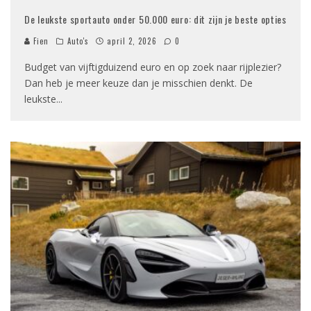
De leukste sportauto onder 50.000 euro: dit zijn je beste opties
Fien
Auto's
april 2, 2026
0
Budget van vijftigduizend euro en op zoek naar rijplezier?
Dan heb je meer keuze dan je misschien denkt. De
leukste
...