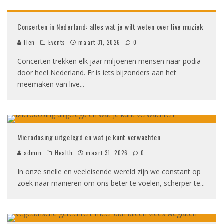
Concerten in Nederland: alles wat je wilt weten over live muziek
Fien
Events
maart 31, 2026
0
Concerten trekken elk jaar miljoenen mensen naar podia
door heel Nederland. Er is iets bijzonders aan het
meemaken van live
...
Microdosing uitgelegd en wat je kunt verwachten
admin
Health
maart 31, 2026
0
In onze snelle en veeleisende wereld zijn we constant op
zoek naar manieren om ons beter te voelen, scherper te
...