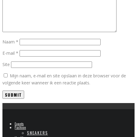
Naam
*
E-mail
*
Site
Mijn naam, e-mail en site opslaan in deze browser voor de
volgende keer wanneer ik een reactie plaats.
Events
Fashion
SNEAKERS