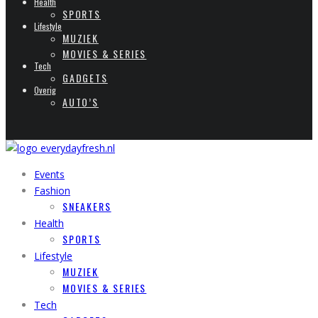
Health
SPORTS
Lifestyle
MUZIEK
MOVIES & SERIES
Tech
GADGETS
Overig
AUTO’S
Events
Fashion
SNEAKERS
Health
SPORTS
Lifestyle
MUZIEK
MOVIES & SERIES
Tech