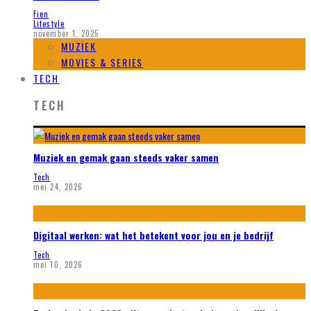
Fien
Lifestyle
november 1, 2025
MUZIEK
MOVIES & SERIES
TECH
TECH
Muziek en gemak gaan steeds vaker samen
Tech
mei 24, 2026
Digitaal werken: wat het betekent voor jou en je bedrijf
Tech
mei 10, 2026