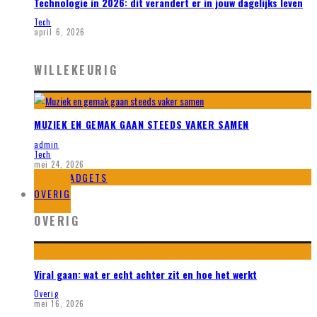
Technologie in 2026: dit verandert er in jouw dagelijks leven
Tech
april 6, 2026
WILLEKEURIG
MUZIEK EN GEMAK GAAN STEEDS VAKER SAMEN
admin
Tech
mei 24, 2026
GADGETS
OVERIG
OVERIG
Viral gaan: wat er echt achter zit en hoe het werkt
Overig
mei 16, 2026