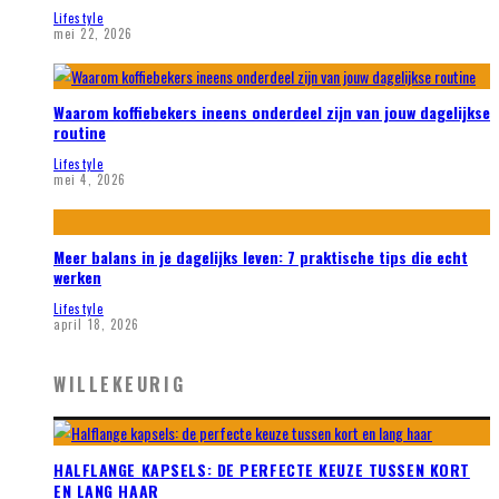
Lifestyle
mei 22, 2026
Waarom koffiebekers ineens onderdeel zijn van jouw dagelijkse
routine
Lifestyle
mei 4, 2026
Meer balans in je dagelijks leven: 7 praktische tips die echt
werken
Lifestyle
april 18, 2026
WILLEKEURIG
HALFLANGE KAPSELS: DE PERFECTE KEUZE TUSSEN KORT
EN LANG HAAR