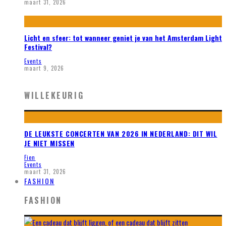
maart 31, 2026
Licht en sfeer: tot wanneer geniet je van het Amsterdam Light
Festival?
Events
maart 9, 2026
WILLEKEURIG
DE LEUKSTE CONCERTEN VAN 2026 IN NEDERLAND: DIT WIL
JE NIET MISSEN
Fien
Events
maart 31, 2026
FASHION
FASHION