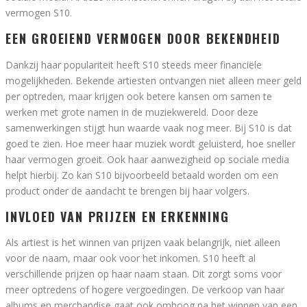
vermogen S10.
EEN GROEIEND VERMOGEN DOOR BEKENDHEID
Dankzij haar populariteit heeft S10 steeds meer financiële
mogelijkheden. Bekende artiesten ontvangen niet alleen meer geld
per optreden, maar krijgen ook betere kansen om samen te
werken met grote namen in de muziekwereld. Door deze
samenwerkingen stijgt hun waarde vaak nog meer. Bij S10 is dat
goed te zien. Hoe meer haar muziek wordt geluisterd, hoe sneller
haar vermogen groeit. Ook haar aanwezigheid op sociale media
helpt hierbij. Zo kan S10 bijvoorbeeld betaald worden om een
product onder de aandacht te brengen bij haar volgers.
INVLOED VAN PRIJZEN EN ERKENNING
Als artiest is het winnen van prijzen vaak belangrijk, niet alleen
voor de naam, maar ook voor het inkomen. S10 heeft al
verschillende prijzen op haar naam staan. Dit zorgt soms voor
meer optredens of hogere vergoedingen. De verkoop van haar
albums en merchandise gaat ook omhoog na het winnen van een