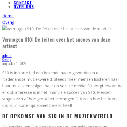
CONTACT
OVER ONS
Home
Overig
Vermogen S10: De feiten over het succes van deze
artiest
admin
Overig
augustus 1, 2025
S10 is in korte tijd een bekende naam geworden in de
Nederlandse muziekwereld. Steeds meer mensen luisteren naar
haar muziek en volgen haar op sociale media. Dit zorgt ervoor dat
er ook interesse is in het financiële succes van S10. Mensen
vragen zich af hoe groot het vermogen S10 is en hoe het komt
dat zij in korte tijd zoveel bereikt heeft.
DE OPKOMST VAN S10 IN DE MUZIEKWERELD
De carrière van S10 begon een paar jaar geleden toen ze