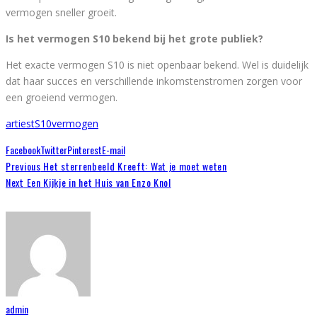
vermogen sneller groeit.
Is het vermogen S10 bekend bij het grote publiek?
Het exacte vermogen S10 is niet openbaar bekend. Wel is duidelijk
dat haar succes en verschillende inkomstenstromen zorgen voor
een groeiend vermogen.
artiest
S10
vermogen
Facebook
Twitter
Pinterest
E-mail
Previous
Het sterrenbeeld Kreeft: Wat je moet weten
Next
Een Kijkje in het Huis van Enzo Knol
admin