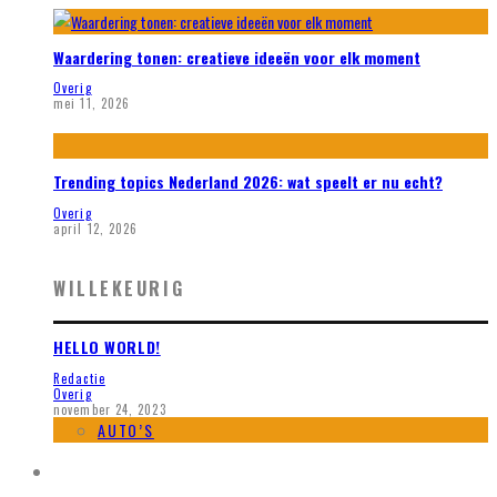
Waardering tonen: creatieve ideeën voor elk moment
Overig
mei 11, 2026
Trending topics Nederland 2026: wat speelt er nu echt?
Overig
april 12, 2026
WILLEKEURIG
HELLO WORLD!
Redactie
Overig
november 24, 2023
AUTO’S