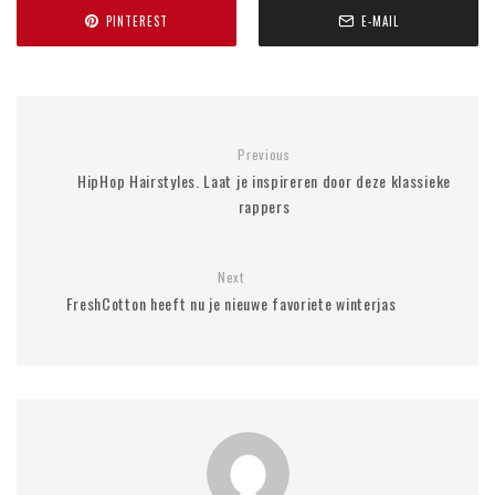
PINTEREST
E-MAIL
Previous
HipHop Hairstyles. Laat je inspireren door deze klassieke
rappers
Next
FreshCotton heeft nu je nieuwe favoriete winterjas