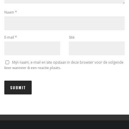
Naam
*
E-mail
*
Site
Mijn naam, e-mail en site opslaan in deze browser voor de volgende
keer wanneer ik een reactie plaats.