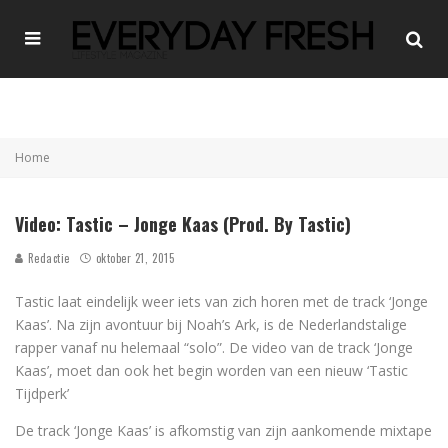
Home
Video: Tastic – Jonge Kaas (Prod. By Tastic)
Redactie
oktober 21, 2015
Tastic laat eindelijk weer iets van zich horen met de track ‘Jonge
Kaas’. Na zijn avontuur bij Noah’s Ark, is de Nederlandstalige
rapper vanaf nu helemaal “solo”. De video van de track ‘Jonge
Kaas’, moet dan ook het begin worden van een nieuw ‘Tastic
Tijdperk’
De track ‘Jonge Kaas’ is afkomstig van zijn aankomende mixtape