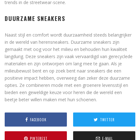
trends in de streetwear-scene.
DUURZAME SNEAKERS
Naast stijl en comfort wordt duurzaamheid steeds belangrijker
in de wereld van herensneakers. Duurzame sneakers zijn
gemaakt met oog voor het milieu en behouden hun kwaliteit
langdurig. Deze sneakers zijn vaak vervaardigd van gerecyclede
materialen en zijn ontworpen om lang mee te gaan. Als je
milieubewust bent en op zoek bent naar sneakers die een
positieve impact hebben, overweeg dan zeker deze duurzame
opties. Ze combineren mode met een groenere levensstijl en
bieden een geweldige keuze voor heren die de wereld een
beetje beter willen maken met hun schoenen.
FACEBOOK
TWITTER
PINTEREST
E-MAIL