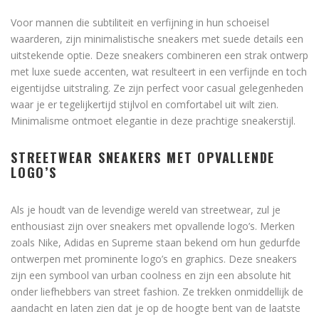
Voor mannen die subtiliteit en verfijning in hun schoeisel
waarderen, zijn minimalistische sneakers met suede details een
uitstekende optie. Deze sneakers combineren een strak ontwerp
met luxe suede accenten, wat resulteert in een verfijnde en toch
eigentijdse uitstraling. Ze zijn perfect voor casual gelegenheden
waar je er tegelijkertijd stijlvol en comfortabel uit wilt zien.
Minimalisme ontmoet elegantie in deze prachtige sneakerstijl.
STREETWEAR SNEAKERS MET OPVALLENDE
LOGO’S
Als je houdt van de levendige wereld van streetwear, zul je
enthousiast zijn over sneakers met opvallende logo’s. Merken
zoals Nike, Adidas en Supreme staan ​​bekend om hun gedurfde
ontwerpen met prominente logo’s en graphics. Deze sneakers
zijn een symbool van urban coolness en zijn een absolute hit
onder liefhebbers van street fashion. Ze trekken onmiddellijk de
aandacht en laten zien dat je op de hoogte bent van de laatste