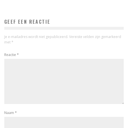
GEEF EEN REACTIE
Je e-mailadres wordt niet gepubliceerd.
Vereiste velden zijn gemarkeerd
met
*
Reactie
*
Naam
*