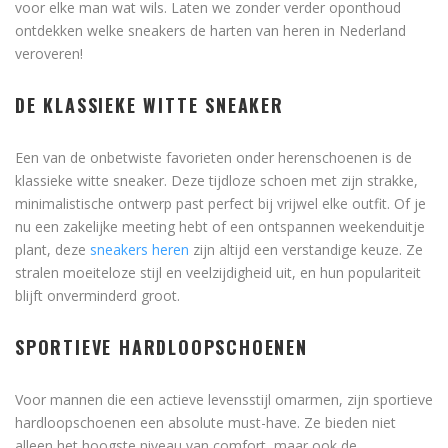
voor elke man wat wils. Laten we zonder verder oponthoud
ontdekken welke sneakers de harten van heren in Nederland
veroveren!
DE KLASSIEKE WITTE SNEAKER
Een van de onbetwiste favorieten onder herenschoenen is de
klassieke witte sneaker. Deze tijdloze schoen met zijn strakke,
minimalistische ontwerp past perfect bij vrijwel elke outfit. Of je
nu een zakelijke meeting hebt of een ontspannen weekenduitje
plant, deze
sneakers heren
zijn altijd een verstandige keuze. Ze
stralen moeiteloze stijl en veelzijdigheid uit, en hun populariteit
blijft onverminderd groot.
SPORTIEVE HARDLOOPSCHOENEN
Voor mannen die een actieve levensstijl omarmen, zijn sportieve
hardloopschoenen een absolute must-have. Ze bieden niet
alleen het hoogste niveau van comfort, maar ook de