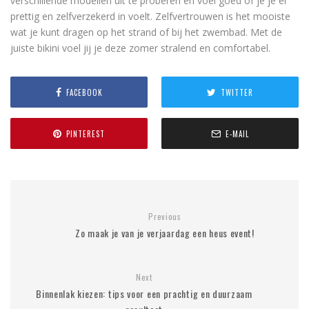
verschillende modellen uit te proberen en voel goed of je je er
prettig en zelfverzekerd in voelt. Zelfvertrouwen is het mooiste
wat je kunt dragen op het strand of bij het zwembad. Met de
juiste bikini voel jij je deze zomer stralend en comfortabel.
FACEBOOK
TWITTER
PINTEREST
E-MAIL
Previous
Zo maak je van je verjaardag een heus event!
Next
Binnenlak kiezen: tips voor een prachtig en duurzaam