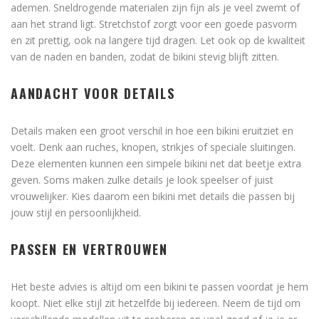
ademen. Sneldrogende materialen zijn fijn als je veel zwemt of
aan het strand ligt. Stretchstof zorgt voor een goede pasvorm
en zit prettig, ook na langere tijd dragen. Let ook op de kwaliteit
van de naden en banden, zodat de bikini stevig blijft zitten.
AANDACHT VOOR DETAILS
Details maken een groot verschil in hoe een bikini eruitziet en
voelt. Denk aan ruches, knopen, strikjes of speciale sluitingen.
Deze elementen kunnen een simpele bikini net dat beetje extra
geven. Soms maken zulke details je look speelser of juist
vrouwelijker. Kies daarom een bikini met details die passen bij
jouw stijl en persoonlijkheid.
PASSEN EN VERTROUWEN
Het beste advies is altijd om een bikini te passen voordat je hem
koopt. Niet elke stijl zit hetzelfde bij iedereen. Neem de tijd om