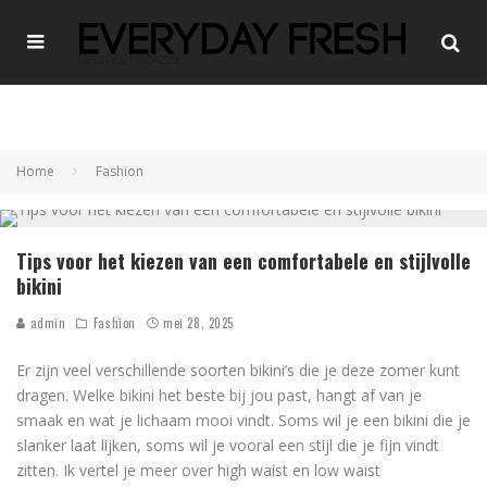
Home
Fashion
Tips voor het kiezen van een comfortabele en stijlvolle
bikini
admin
Fashion
mei 28, 2025
Er zijn veel verschillende soorten bikini’s die je deze zomer kunt
dragen. Welke bikini het beste bij jou past, hangt af van je
smaak en wat je lichaam mooi vindt. Soms wil je een bikini die je
slanker laat lijken, soms wil je vooral een stijl die je fijn vindt
zitten. Ik vertel je meer over high waist en low waist