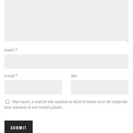
Naam
*
E-mail
*
Site
Mijn naam, e-mail en site opslaan in deze browser voor de volgende
keer wanneer ik een reactie plaats.