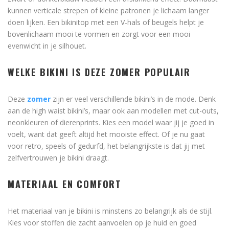
kunnen verticale strepen of kleine patronen je lichaam langer
doen lijken. Een bikinitop met een V-hals of beugels helpt je
bovenlichaam mooi te vormen en zorgt voor een mooi
evenwicht in je silhouet.
WELKE BIKINI IS DEZE ZOMER POPULAIR
Deze
zomer
zijn er veel verschillende bikini’s in de mode. Denk
aan de high waist bikini’s, maar ook aan modellen met cut-outs,
neonkleuren of dierenprints. Kies een model waar jij je goed in
voelt, want dat geeft altijd het mooiste effect. Of je nu gaat
voor retro, speels of gedurfd, het belangrijkste is dat jij met
zelfvertrouwen je bikini draagt.
MATERIAAL EN COMFORT
Het materiaal van je bikini is minstens zo belangrijk als de stijl.
Kies voor stoffen die zacht aanvoelen op je huid en goed