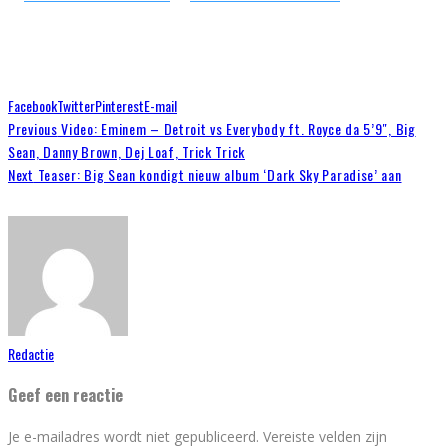
Facebook
Twitter
Pinterest
E-mail
Previous
Video: Eminem – Detroit vs Everybody ft. Royce da 5’9″, Big
Sean, Danny Brown, Dej Loaf, Trick Trick
Next
Teaser: Big Sean kondigt nieuw album ‘Dark Sky Paradise’ aan
Redactie
Geef een reactie
Je e-mailadres wordt niet gepubliceerd.
Vereiste velden zijn