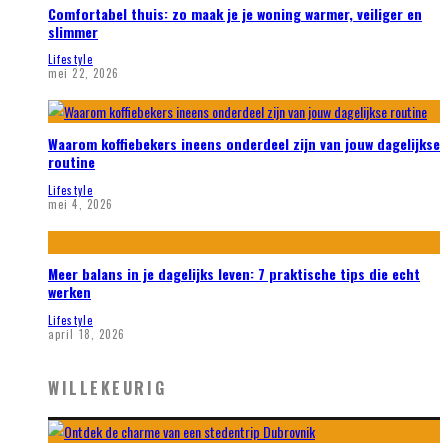
Comfortabel thuis: zo maak je je woning warmer, veiliger en
slimmer
Lifestyle
mei 22, 2026
Waarom koffiebekers ineens onderdeel zijn van jouw dagelijkse
routine
Lifestyle
mei 4, 2026
Meer balans in je dagelijks leven: 7 praktische tips die echt
werken
Lifestyle
april 18, 2026
WILLEKEURIG