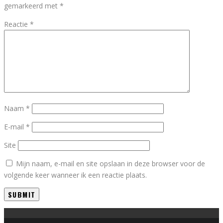
gemarkeerd met
*
Reactie
*
Naam
*
E-mail
*
Site
Mijn naam, e-mail en site opslaan in deze browser voor de
volgende keer wanneer ik een reactie plaats.