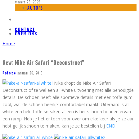
maart 25, 2026
AUTO’S
CONTACT
OVER ONS
Home
New: Nike Air Safari “Deconstruct”
Redactie
januari 26, 2015
Nike dropt de Nike Air Safari
Deconstruct of te wel een all-white uitvoering met alle benodigde
details. De schoen heeft alle sportieve details met een toffe gum
zool, wat de schoen heerlijk comfortabel maakt. Uiteraard is all-
white een hele toffe sneaker, alleen is het schoon houden ervan
een ramp. Heb je het er toch voor over om elke keer als je ze aan
hebt gelijk schoon te maken, kan je ze bestellen bij
END
.