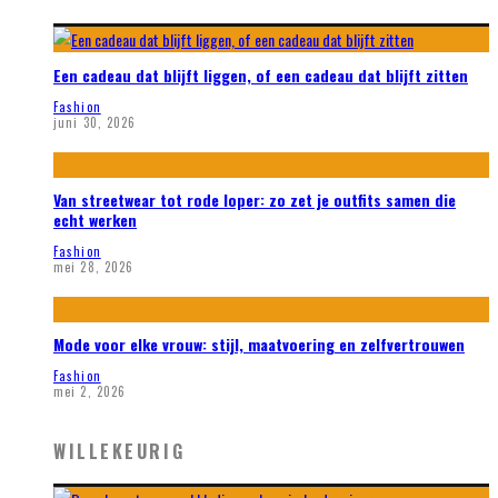
Een cadeau dat blijft liggen, of een cadeau dat blijft zitten
Fashion
juni 30, 2026
Van streetwear tot rode loper: zo zet je outfits samen die
echt werken
Fashion
mei 28, 2026
Mode voor elke vrouw: stijl, maatvoering en zelfvertrouwen
Fashion
mei 2, 2026
WILLEKEURIG