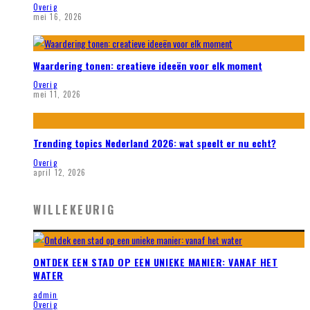
Overig
mei 16, 2026
Waardering tonen: creatieve ideeën voor elk moment
Overig
mei 11, 2026
Trending topics Nederland 2026: wat speelt er nu echt?
Overig
april 12, 2026
WILLEKEURIG
ONTDEK EEN STAD OP EEN UNIEKE MANIER: VANAF HET
WATER
admin
Overig