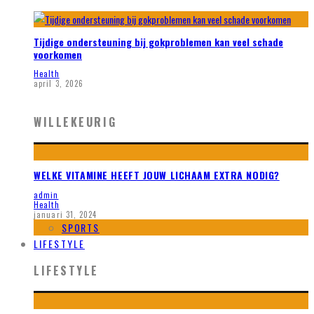
Tijdige ondersteuning bij gokproblemen kan veel schade
voorkomen
Health
april 3, 2026
WILLEKEURIG
WELKE VITAMINE HEEFT JOUW LICHAAM EXTRA NODIG?
admin
Health
januari 31, 2024
SPORTS
LIFESTYLE
LIFESTYLE