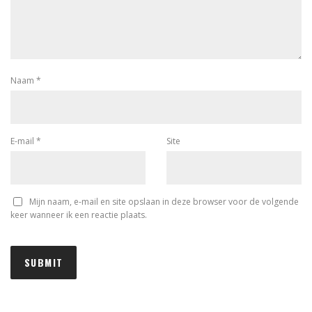
Naam
*
E-mail
*
Site
Mijn naam, e-mail en site opslaan in deze browser voor de volgende
keer wanneer ik een reactie plaats.