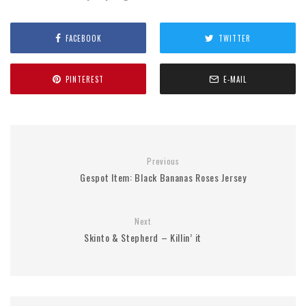
FACEBOOK
TWITTER
PINTEREST
E-MAIL
Previous
Gespot Item: Black Bananas Roses Jersey
Next
Skinto & Stepherd – Killin’ it