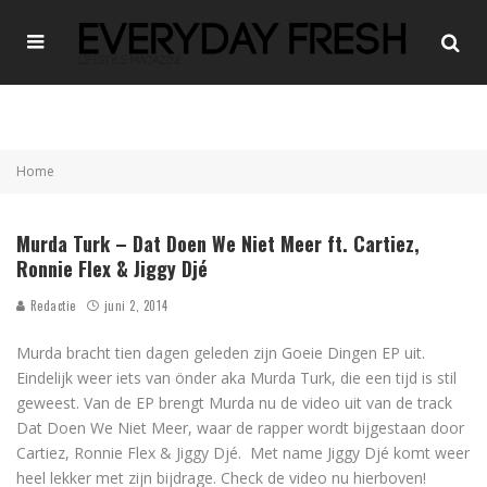
Home
Murda Turk – Dat Doen We Niet Meer ft. Cartiez,
Ronnie Flex & Jiggy Djé
Redactie
juni 2, 2014
Murda bracht tien dagen geleden zijn Goeie Dingen EP uit.
Eindelijk weer iets van önder aka Murda Turk, die een tijd is stil
geweest. Van de EP brengt Murda nu de video uit van de track
Dat Doen We Niet Meer, waar de rapper wordt bijgestaan door
Cartiez, Ronnie Flex & Jiggy Djé. Met name Jiggy Djé komt weer
heel lekker met zijn bijdrage. Check de video nu hierboven!