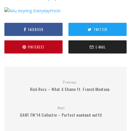
FACEBOOK
TWITTER
PINTEREST
E-MAIL
Previous
Rick Ross – What A Shame ft. French Montana
Next
GANT FW’14 Collectie – Perfect weekend outfit