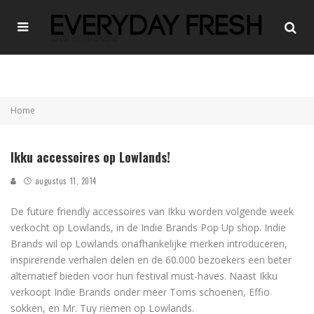
Home
Ikku accessoires op Lowlands!
augustus 11, 2014
De future friendly accessoires van Ikku worden volgende week
verkocht op Lowlands, in de Indie Brands Pop Up shop. Indie
Brands wil op Lowlands onafhankelijke merken introduceren,
inspirerende verhalen delen en de 60.000 bezoekers een beter
alternatief bieden voor hun festival must-haves. Naast Ikku
verkoopt Indie Brands onder meer Toms schoenen, Effio
sokken, en Mr. Tuy riemen op Lowlands.