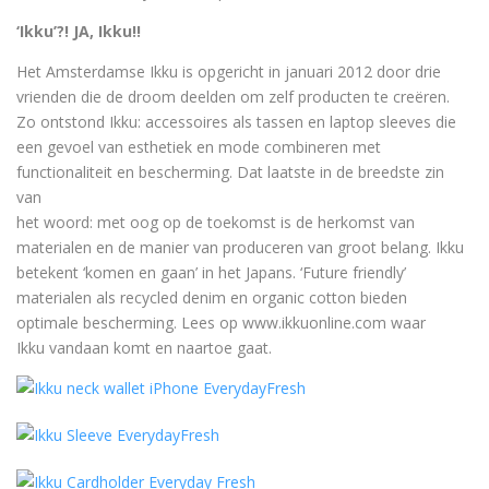
‘Ikku’?! JA, Ikku!!
Het Amsterdamse Ikku is opgericht in januari 2012 door drie
vrienden die de droom deelden om zelf producten te creëren.
Zo ontstond Ikku: accessoires als tassen en laptop sleeves die
een gevoel van esthetiek en mode combineren met
functionaliteit en bescherming. Dat laatste in de breedste zin
van
het woord: met oog op de toekomst is de herkomst van
materialen en de manier van produceren van groot belang. Ikku
betekent ‘komen en gaan’ in het Japans. ‘Future friendly’
materialen als recycled denim en organic cotton bieden
optimale bescherming. Lees op www.ikkuonline.com waar
Ikku vandaan komt en naartoe gaat.