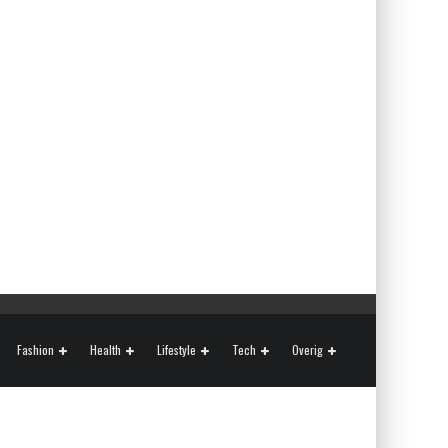
Fashion
Health
Lifestyle
Tech
Overig