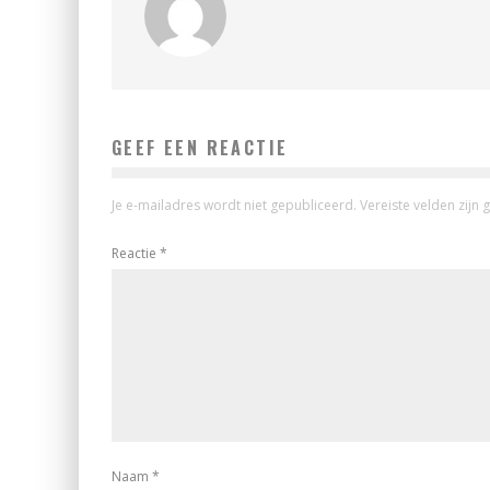
GEEF EEN REACTIE
Je e-mailadres wordt niet gepubliceerd.
Vereiste velden zij
Reactie
*
Naam
*