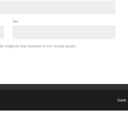
Site
de volgende keer wanneer ik een reactie plaats.
Events