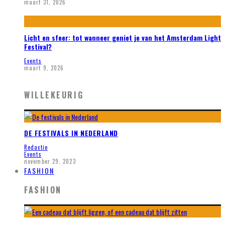
maart 31, 2026
Licht en sfeer: tot wanneer geniet je van het Amsterdam Light
Festival?
Events
maart 9, 2026
WILLEKEURIG
DE FESTIVALS IN NEDERLAND
Redactie
Events
november 29, 2023
FASHION
FASHION