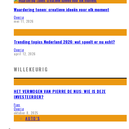
Waardering tonen: creatieve ideeën voor elk moment
Overig
mei 11, 2026
Trending topics Nederland 2026: wat speelt er nu echt?
Overig
april 12, 2026
WILLEKEURIG
HET VERMOGEN VAN PIERRE DE NIJS: WIE IS DEZE
INVESTEERDER?
Fien
Overig
oktober 8, 2025
AUTO’S