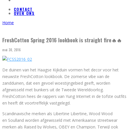
CONTACT
OVER ONS
Home
FreshCotton Spring 2016 lookbook is straight fire🔥🔥
mei 30, 2016
De duinen van het Haagse Kijkduin vormen het decor voor het
nieuwste FreshCotton lookbook. De zomerse vibe van de
zandduinen, dat een gevoel woestijngebied geeft, worden
afgewisseld met bunkers uit de Tweede Wereldoorlog.
FreshCotton hees de rappers van Yung Internet in de tofste outfits
en heeft dit voortreffelijk vastgelegd.
Scandinavische merken als Libertine Libertine, Wood Wood
en Soulland worden afgewisseld met Amerikaanse streetwear
merken als Raised by Wolves, OBEY en Champion. Terwijl ook