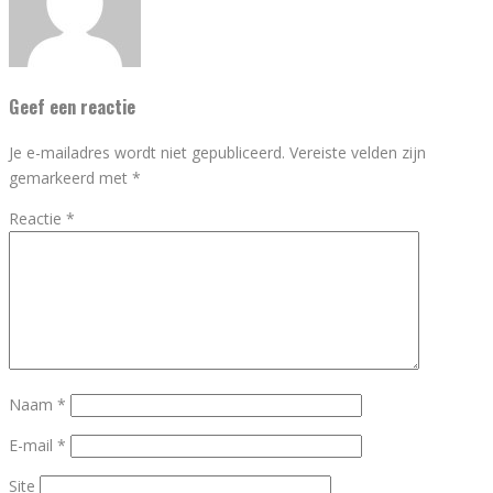
Geef een reactie
Je e-mailadres wordt niet gepubliceerd.
Vereiste velden zijn
gemarkeerd met
*
Reactie
*
Naam
*
E-mail
*
Site