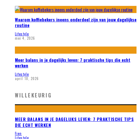
Waarom koffiebekers ineens onderdeel zijn van jouw dagelijkse
routine
Lifestyle
mei 4, 2026
Meer balans in je dagelijks leven: 7 praktische tips die echt
werken
Lifestyle
april 18, 2026
WILLEKEURIG
MEER BALANS IN JE DAGELIJKS LEVEN: 7 PRAKTISCHE TIPS
DIE ECHT WERKEN
Fien
Lifestyle