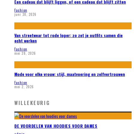
Een cadeau dat blijft liggen, of een cadeau dat blijft zitten
Fashion
juni 30, 2026
Van streetwear tot rode loper: zo zet je outfits samen die
echt werken
Fashion
mei 28, 2026
Mode voor elke vrouw: stijl, maatvoering en zelfvertrouwen
Fashion
mei 2, 2026
WILLEKEURIG
DE VOORDELEN VAN HOODIES VOOR DAMES