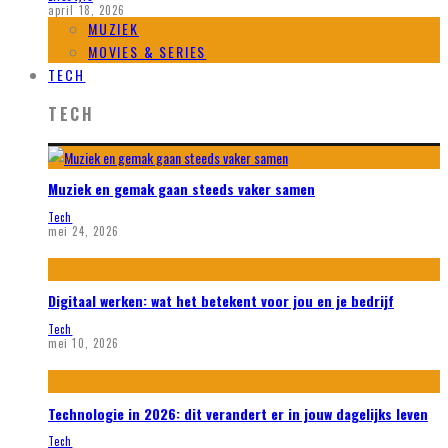
april 18, 2026
MUZIEK
MOVIES & SERIES
TECH
TECH
Muziek en gemak gaan steeds vaker samen
Tech
mei 24, 2026
Digitaal werken: wat het betekent voor jou en je bedrijf
Tech
mei 10, 2026
Technologie in 2026: dit verandert er in jouw dagelijks leven
Tech