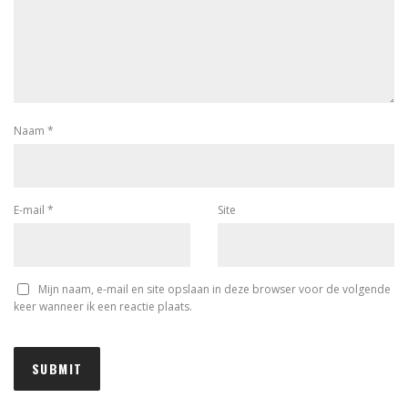
Naam
*
E-mail
*
Site
Mijn naam, e-mail en site opslaan in deze browser voor de volgende
keer wanneer ik een reactie plaats.