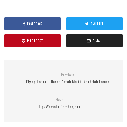
FACEBOOK
TWITTER
PINTEREST
E-MAIL
Previous
Flying Lotus – Never Catch Me ft. Kendrick Lamar
Next
Tip: Wemoto Bomberjack