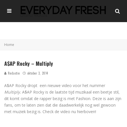
Home
A$AP Rocky – Multiply
Redactie
oktober 3, 2014
A$AP Rocky dropt een nieuwe video voor het nummer
Multiply.
A$AP Rocky is de laatste tijd muzikaal een beetje stil,
dit komt omdat de rapper bezig is met Fashion. Deze is aan zijn
fans, om te laten zien dat die daadwerkelijk nog wel gewoon
met muziek bezig is. Check de video nu hierboven!