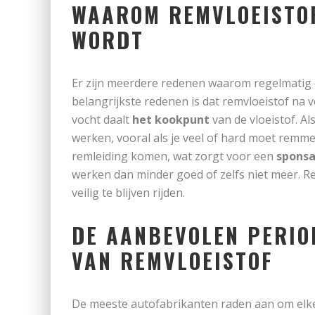
WAAROM REMVLOEISTO
WORDT
Er zijn meerdere redenen waarom regelmatig 
belangrijkste redenen is dat remvloeistof na v
vocht daalt
het kookpunt
van de vloeistof. A
werken, vooral als je veel of hard moet remme
remleiding komen, wat zorgt voor een
sponsa
werken dan minder goed of zelfs niet meer. R
veilig te blijven rijden.
DE AANBEVOLEN PERIO
VAN REMVLOEISTOF
De meeste autofabrikanten raden aan om el