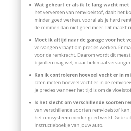
Wat gebeurt er als ik te lang wacht met
het verversen van remvloeistof, daalt het k
minder goed werken, vooral als je hard remt
de remmen dan niet goed meer. Dit maakt rij
Moet ik altijd naar de garage voor het 
vervangen vraagt om precies werken. Er mag
voor de remkracht. Daarom wordt dit meest
bijvullen mag wel, maar helemaal vervangen 
Kan ik controleren hoeveel vocht er in mi
laten meten hoeveel vocht er in de remvloeis
je precies wanneer het tijd is om de vloeisto
Is het slecht om verschillende soorten r
van verschillende soorten remvloeistof kan 
het remsysteem minder goed werkt. Gebruik a
instructieboekje van jouw auto.