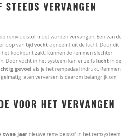
F STEEDS VERVANGEN
de remvloeistof moet worden vervangen. Een van de
erloop van tijd
vocht
opneemt uit de lucht. Door dit
ls het kookpunt zakt, kunnen de remmen slechter
n. Door vocht in het systeem kan er zelfs
lucht
in de
chtig gevoel
als je het rempedaal indrukt. Remmen
egelmatig laten verversen is daarom belangrijk om
DE VOOR HET VERVANGEN
ke
twee jaar
nieuwe remvloeistof in het remsysteem