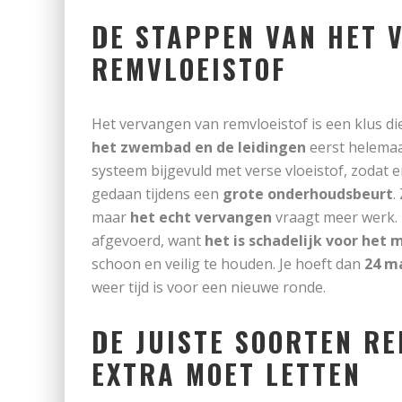
DE STAPPEN VAN HET 
REMVLOEISTOF
Het vervangen van remvloeistof is een klus d
het zwembad en de leidingen
eerst helemaa
systeem bijgevuld met verse vloeistof, zodat er
gedaan tijdens een
grote onderhoudsbeurt
.
maar
het echt vervangen
vraagt meer werk.
afgevoerd, want
het is schadelijk voor het m
schoon en veilig te houden. Je hoeft dan
24 m
weer tijd is voor een nieuwe ronde.
DE JUISTE SOORTEN R
EXTRA MOET LETTEN