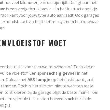
 hoeveel kilometer je in die tijd rijdt. Dit ligt aan het
aar
is een veelgebruikt advies. In het instructieboekje
de fabrikant voor jouw type auto aanraadt. Ook garages
nderhoudsbeurt. Zo blijft het remsysteem betrouwbaar
en.
EMVLOEISTOF MOET
er het tijd is voor nieuwe remvloeistof. Toch zijn er
vuilde vloeistof. Een
sponsachtig gevoel
in het
en. Ook als het
ABS-lampje
op het dashboard gaat
remmen. Toch is het slim om niet te wachten tot je
en controleren bij de garage blijft de beste manier om
et een speciale test meten hoeveel
vocht
er in de
dig is.