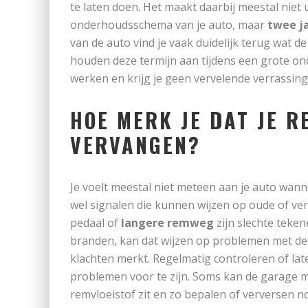
te laten doen. Het maakt daarbij meestal niet uit
onderhoudsschema van je auto, maar
twee j
van de auto vind je vaak duidelijk terug wat 
houden deze termijn aan tijdens een grote o
werken en krijg je geen vervelende verrassing
HOE MERK JE DAT JE R
VERVANGEN?
Je voelt meestal niet meteen aan je auto wanne
wel signalen die kunnen wijzen op oude of ver
pedaal of
langere remweg
zijn slechte teken
branden, kan dat wijzen op problemen met de 
klachten merkt. Regelmatig controleren of lat
problemen voor te zijn. Soms kan de garage m
remvloeistof zit en zo bepalen of verversen no