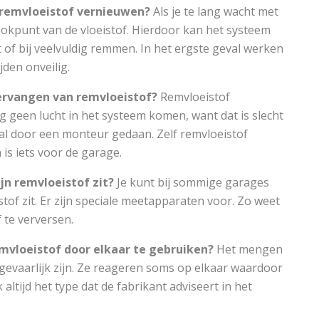
 remvloeistof vernieuwen?
Als je te lang wacht met
ookpunt van de vloeistof. Hierdoor kan het systeem
 of bij veelvuldig remmen. In het ergste geval werken
den onveilig.
vervangen van remvloeistof?
Remvloeistof
 geen lucht in het systeem komen, want dat is slecht
al door een monteur gedaan. Zelf remvloeistof
is iets voor de garage.
jn remvloeistof zit?
Je kunt bij sommige garages
tof zit. Er zijn speciale meetapparaten voor. Zo weet
f te verversen.
emvloeistof door elkaar te gebruiken?
Het mengen
gevaarlijk zijn. Ze reageren soms op elkaar waardoor
ltijd het type dat de fabrikant adviseert in het