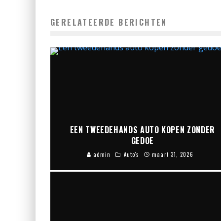
GERELATEERDE BERICHTEN
EEN TWEEDEHANDS AUTO KOPEN ZONDER
GEDOE
admin
Auto's
maart 31, 2026