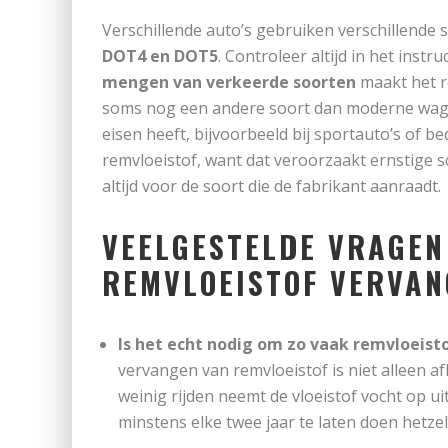
Verschillende auto’s gebruiken verschillende 
DOT4 en DOT5
. Controleer altijd in het inst
mengen van verkeerde soorten
maakt het r
soms nog een andere soort dan moderne wagen
eisen heeft, bijvoorbeeld bij sportauto’s of be
remvloeistof, want dat veroorzaakt ernstige s
altijd voor de soort die de fabrikant aanraadt.
VEELGESTELDE VRAGEN
REMVLOEISTOF VERVAN
Is het echt nodig om zo vaak remvloeisto
vervangen van remvloeistof is niet alleen af
weinig rijden neemt de vloeistof vocht op ui
minstens elke twee jaar te laten doen hetzel