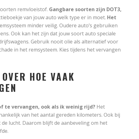
soorten remvloeistof.
Gangbare soorten zijn DOT3,
ructieboekje van jouw auto welk type er in moet.
Het
emsysteem minder veilig. Oudere auto’s gebruiken
s. Ook kan het zijn dat jouw soort auto speciale
drijfswagens. Gebruik nooit olie als alternatief voor
chade in het remsysteem. Kies tijdens het vervangen
 OVER HOE VAAK
GEN
f te vervangen, ook als ik weinig rijd?
Het
hankelijk van het aantal gereden kilometers. Ook bij
t de lucht. Daarom blijft de aanbeveling om het
fde.