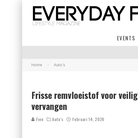
EVENTS
Home
Auto's
Frisse remvloeistof voor veilig
vervangen
Fien
Auto's
februari 14, 2026