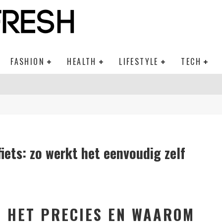
FASHION
HEALTH
LIFESTYLE
TECH
fiets: zo werkt het eenvoudig zelf
S HET PRECIES EN WAAROM