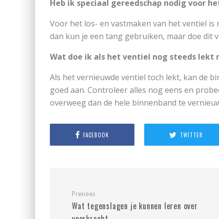
Heb ik speciaal gereedschap nodig voor h
Voor het los- en vastmaken van het ventiel is m
dan kun je een tang gebruiken, maar doe dit 
Wat doe ik als het ventiel nog steeds lekt
Als het vernieuwde ventiel toch lekt, kan de bi
goed aan. Controleer alles nog eens en probeer 
overweeg dan de hele binnenband te vernieu
FACEBOOK
TWITTER
Previous
Wat tegenslagen je kunnen leren over
veerkracht