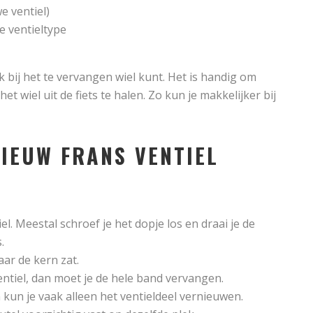
we ventiel)
e ventieltype
jk bij het te vervangen wiel kunt. Het is handig om
t wiel uit de fiets te halen. Zo kun je makkelijker bij
NIEUW FRANS VENTIEL
l. Meestal schroef je het dopje los en draai je de
.
ar de kern zat.
iel, dan moet je de hele band vervangen.
kun je vaak alleen het ventieldeel vernieuwen.