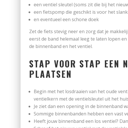
een ventiel sleutel (soms zit die bij het nieu
een fietspomp die geschikt is voor het slank
en eventueel een schone doek
Zet de fiets stevig neer en zorg dat je makkeli
eerst de band helemaal leeg te laten lopen en he
de binnenband en het ventiel.
STAP VOOR STAP EEN 
PLAATSEN
Begin met het losdraaien van het oude ventie
ventielkern met de ventielsleutel uit het huis
Je ziet dan een opening in de binnenband wa
Sommige binnenbanden hebben een vast vent
Heeft jouw binnenband een los ventiel? Dan 