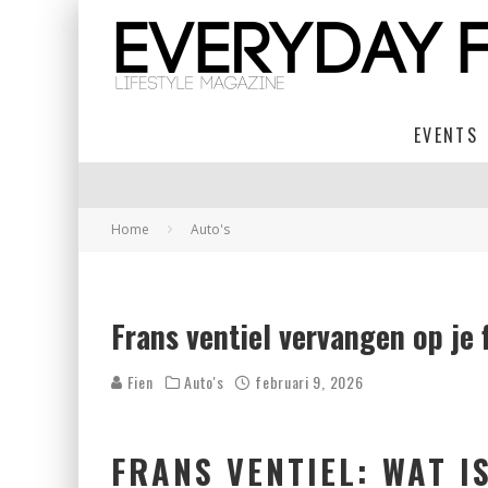
EVENTS
Home
Auto's
Frans ventiel vervangen op je 
Fien
Auto's
februari 9, 2026
FRANS VENTIEL: WAT I