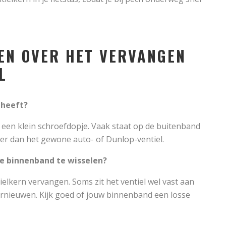
EN OVER HET VERVANGEN
L
 heeft?
 een klein schroefdopje. Vaak staat op de buitenband
aller dan het gewone auto- of Dunlop-ventiel.
le binnenband te wisselen?
tielkern vervangen. Soms zit het ventiel wel vast aan
rnieuwen. Kijk goed of jouw binnenband een losse