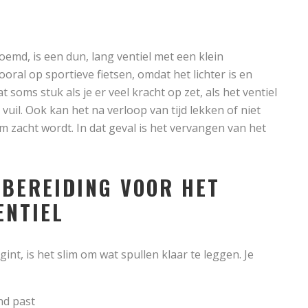
oemd, is een dun, lang ventiel met een klein
ooral op sportieve fietsen, omdat het lichter is en
soms stuk als je er veel kracht op zet, als het ventiel
vuil. Ook kan het na verloop van tijd lekken of niet
 zacht wordt. In dat geval is het vervangen van het
BEREIDING VOOR HET
ENTIEL
int, is het slim om wat spullen klaar te leggen. Je
nd past