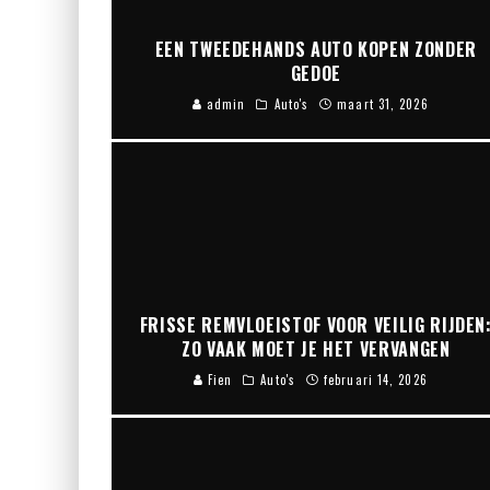
EEN TWEEDEHANDS AUTO KOPEN ZONDER
GEDOE
admin
Auto's
maart 31, 2026
FRISSE REMVLOEISTOF VOOR VEILIG RIJDEN
ZO VAAK MOET JE HET VERVANGEN
Fien
Auto's
februari 14, 2026