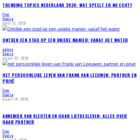
TRENDING TOPICS NEDERLAND 2026: WAT SPEELT ER NU ECHT?
Fien
Overig
april 12, 2026
ONTDEK EEN STAD OP EEN UNIEKE MANIER: VANAF HET WATER
admin
Overig
maart 25, 2026
HET PERSOONLIJKE LEVEN VAN FRANK VAN LEEUWEN: PARTNER EN
PRIVÉ
Fien
Overig
maart 14, 2026
ANNEMIEK VAN VLEUTEN EN HAAR LIEFDESLEVEN: ALLES OVER
HAAR PARTNER
Fien
Overig