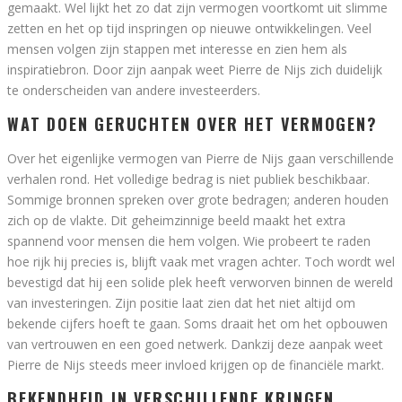
gemaakt. Wel lijkt het zo dat zijn vermogen voortkomt uit slimme
zetten en het op tijd inspringen op nieuwe ontwikkelingen. Veel
mensen volgen zijn stappen met interesse en zien hem als
inspiratiebron. Door zijn aanpak weet Pierre de Nijs zich duidelijk
te onderscheiden van andere investeerders.
WAT DOEN GERUCHTEN OVER HET VERMOGEN?
Over het eigenlijke vermogen van Pierre de Nijs gaan verschillende
verhalen rond. Het volledige bedrag is niet publiek beschikbaar.
Sommige bronnen spreken over grote bedragen; anderen houden
zich op de vlakte. Dit geheimzinnige beeld maakt het extra
spannend voor mensen die hem volgen. Wie probeert te raden
hoe rijk hij precies is, blijft vaak met vragen achter. Toch wordt wel
bevestigd dat hij een solide plek heeft verworven binnen de wereld
van investeringen. Zijn positie laat zien dat het niet altijd om
bekende cijfers hoeft te gaan. Soms draait het om het opbouwen
van vertrouwen en een goed netwerk. Dankzij deze aanpak weet
Pierre de Nijs steeds meer invloed krijgen op de financiële markt.
BEKENDHEID IN VERSCHILLENDE KRINGEN