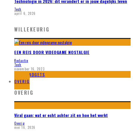
Technologie in 2026: dit verandert er in jouw dagelijks leven
Tech
april 6, 2026
WILLEKEURIG
EEN REIS DOOR VIDEOGAME NOSTALGIE
Redactie
Tech
november 16, 2023
GADGETS
OVERIG
OVERIG
Viral gaan: wat er echt achter zit en hoe het werkt
Overig
mei 16, 2026