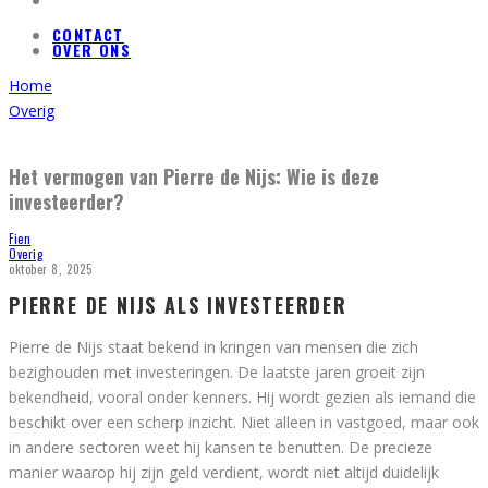
CONTACT
OVER ONS
Home
Overig
Het vermogen van Pierre de Nijs: Wie is deze
investeerder?
Fien
Overig
oktober 8, 2025
PIERRE DE NIJS ALS INVESTEERDER
Pierre de Nijs staat bekend in kringen van mensen die zich
bezighouden met investeringen. De laatste jaren groeit zijn
bekendheid, vooral onder kenners. Hij wordt gezien als iemand die
beschikt over een scherp inzicht. Niet alleen in vastgoed, maar ook
in andere sectoren weet hij kansen te benutten. De precieze
manier waarop hij zijn geld verdient, wordt niet altijd duidelijk