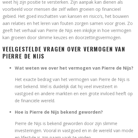
weet hij zijn positie te versterken. Zijn aanpak kan dienen als
voorbeeld voor mensen die zelf willen groeien op financieel
gebied. Het goed inschatten van kansen en risico’s, het bouwen
aan relaties en het leren van fouten zorgen samen voor groei. Zo
geeft het verhaal van Pierre de Nijs een inkijkje in hoe vermogen
kan groeien door slimme keuzes en doorzettingsvermogen.
VEELGESTELDE VRAGEN OVER VERMOGEN VAN
PIERRE DE NIJS
Wat weten we over het vermogen van Pierre de Nijs?
Het exacte bedrag van het vermogen van Pierre de Nijs is
niet bekend. Wel is duidelijk dat hij veel investeert in
vastgoed en andere markten en een grote invloed heeft op
de financiële wereld.
Hoe is Pierre de Nijs bekend geworden?
Pierre de Nijs is bekend geworden door zijn slimme
investeringen. Vooral in vastgoed en in de wereld van mode
en lifestyle is zijn naam vaak te vinden.