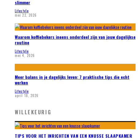
slimmer
Lifestyle
mei 22, 2026
Waarom koffiebekers ineens onderdeel zijn van jouw dagelijkse
routine
Lifestyle
mei 4, 2026
Meer balans in je dagelijks leven: 7 praktische tips die echt
werken
Lifestyle
april 18, 2026
WILLEKEURIG
TIPS VOOR HET INRICHTEN VAN EEN KNUSSE SLAAPKAMER