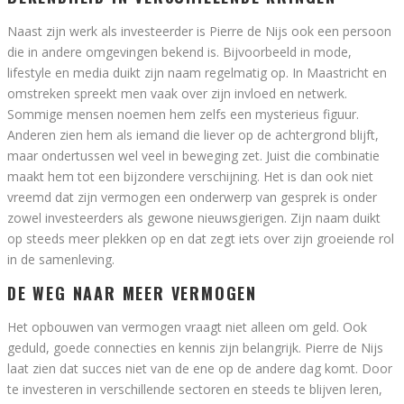
Naast zijn werk als investeerder is Pierre de Nijs ook een persoon
die in andere omgevingen bekend is. Bijvoorbeeld in mode,
lifestyle en media duikt zijn naam regelmatig op. In Maastricht en
omstreken spreekt men vaak over zijn invloed en netwerk.
Sommige mensen noemen hem zelfs een mysterieus figuur.
Anderen zien hem als iemand die liever op de achtergrond blijft,
maar ondertussen wel veel in beweging zet. Juist die combinatie
maakt hem tot een bijzondere verschijning. Het is dan ook niet
vreemd dat zijn vermogen een onderwerp van gesprek is onder
zowel investeerders als gewone nieuwsgierigen. Zijn naam duikt
op steeds meer plekken op en dat zegt iets over zijn groeiende rol
in de samenleving.
DE WEG NAAR MEER VERMOGEN
Het opbouwen van vermogen vraagt niet alleen om geld. Ook
geduld, goede connecties en kennis zijn belangrijk. Pierre de Nijs
laat zien dat succes niet van de ene op de andere dag komt. Door
te investeren in verschillende sectoren en steeds te blijven leren,