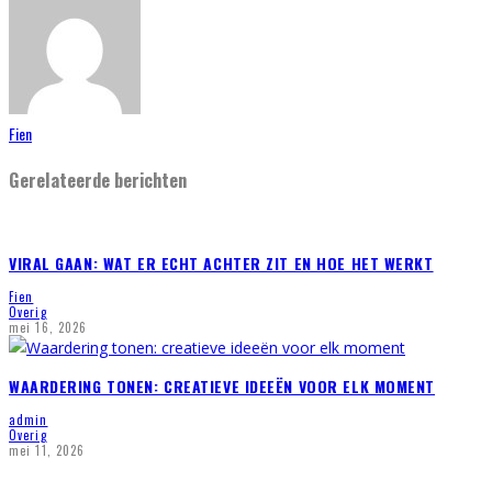
Fien
Gerelateerde berichten
VIRAL GAAN: WAT ER ECHT ACHTER ZIT EN HOE HET WERKT
Fien
Overig
mei 16, 2026
WAARDERING TONEN: CREATIEVE IDEEËN VOOR ELK MOMENT
admin
Overig
mei 11, 2026