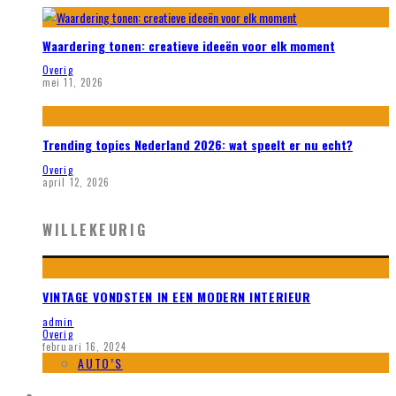
Waardering tonen: creatieve ideeën voor elk moment
Overig
mei 11, 2026
Trending topics Nederland 2026: wat speelt er nu echt?
Overig
april 12, 2026
WILLEKEURIG
VINTAGE VONDSTEN IN EEN MODERN INTERIEUR
admin
Overig
februari 16, 2024
AUTO’S