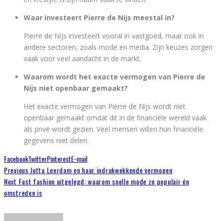
Waar investeert Pierre de Nijs meestal in?
Pierre de Nijs investeert vooral in vastgoed, maar ook in
andere sectoren, zoals mode en media. Zijn keuzes zorgen
vaak voor veel aandacht in de markt.
Waarom wordt het exacte vermogen van Pierre de
Nijs niet openbaar gemaakt?
Het exacte vermogen van Pierre de Nijs wordt niet
openbaar gemaakt omdat dit in de financiële wereld vaak
als privé wordt gezien. Veel mensen willen hun financiële
gegevens niet delen.
Facebook
Twitter
Pinterest
E-mail
Previous
Jutta Leerdam en haar indrukwekkende vermogen
Next
Fast fashion uitgelegd: waarom snelle mode zo populair én
omstreden is