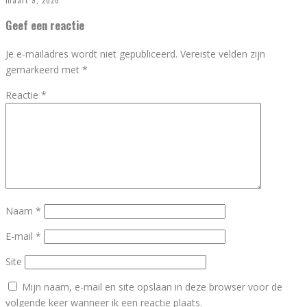
maart 9, 2026
Geef een reactie
Je e-mailadres wordt niet gepubliceerd.
Vereiste velden zijn
gemarkeerd met
*
Reactie
*
Naam
*
E-mail
*
Site
Mijn naam, e-mail en site opslaan in deze browser voor de
volgende keer wanneer ik een reactie plaats.