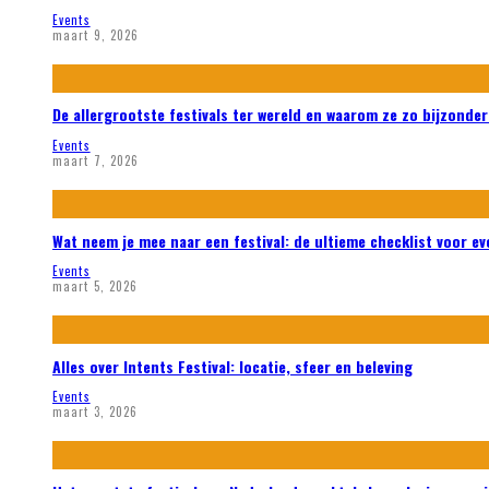
Events
maart 9, 2026
De allergrootste festivals ter wereld en waarom ze zo bijzonder
Events
maart 7, 2026
Wat neem je mee naar een festival: de ultieme checklist voor ev
Events
maart 5, 2026
Alles over Intents Festival: locatie, sfeer en beleving
Events
maart 3, 2026