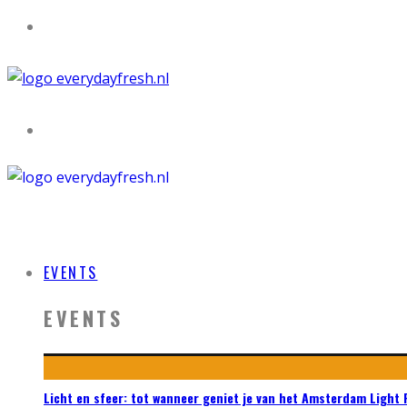
EVENTS
EVENTS
Licht en sfeer: tot wanneer geniet je van het Amsterdam Light 