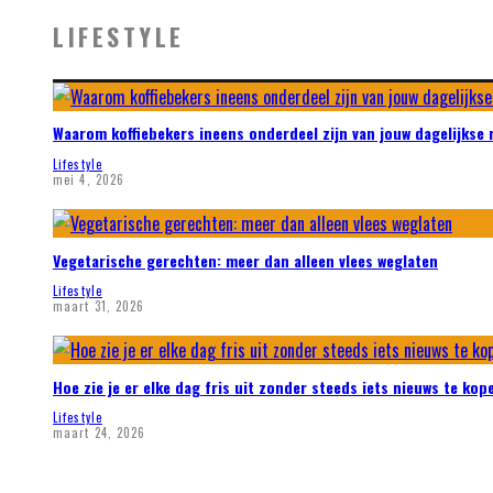
LIFESTYLE
Waarom koffiebekers ineens onderdeel zijn van jouw dagelijkse 
Lifestyle
mei 4, 2026
Vegetarische gerechten: meer dan alleen vlees weglaten
Lifestyle
maart 31, 2026
Hoe zie je er elke dag fris uit zonder steeds iets nieuws te kop
Lifestyle
maart 24, 2026