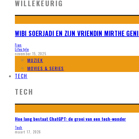
WILLEKEURIG
WIBI SOERJADI EN ZIJN VRIENDIN MIRTHE GEN
Fien
Lifestyle
november 15, 2025
MUZIEK
MOVIES & SERIES
TECH
TECH
Hoe lang bestaat ChatGPT: de groei van een tech-wonder
Tech
maart 17, 2026