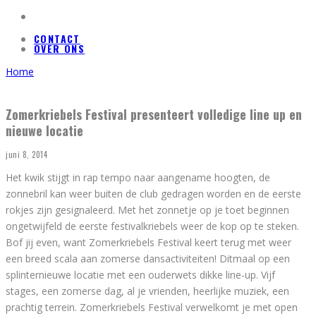
CONTACT
OVER ONS
Home
Zomerkriebels Festival presenteert volledige line up en
nieuwe locatie
juni 8, 2014
Het kwik stijgt in rap tempo naar aangename hoogten, de
zonnebril kan weer buiten de club gedragen worden en de eerste
rokjes zijn gesignaleerd. Met het zonnetje op je toet beginnen
ongetwijfeld de eerste festivalkriebels weer de kop op te steken.
Bof jij even, want Zomerkriebels Festival keert terug met weer
een breed scala aan zomerse dansactiviteiten! Ditmaal op een
splinternieuwe locatie met een ouderwets dikke line-up. Vijf
stages, een zomerse dag, al je vrienden, heerlijke muziek, een
prachtig terrein. Zomerkriebels Festival verwelkomt je met open