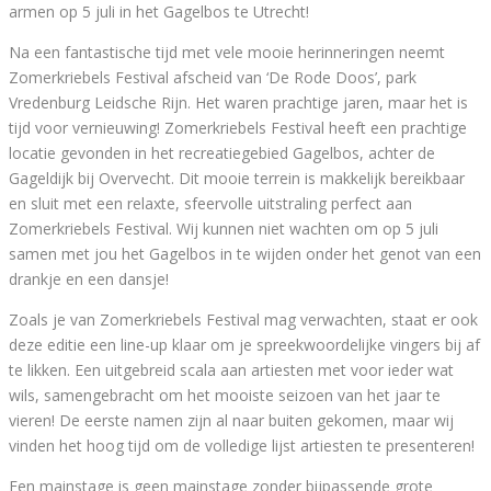
armen op 5 juli in het Gagelbos te Utrecht!
Na een fantastische tijd met vele mooie herinneringen neemt
Zomerkriebels Festival afscheid van ‘De Rode Doos’, park
Vredenburg Leidsche Rijn. Het waren prachtige jaren, maar het is
tijd voor vernieuwing! Zomerkriebels Festival heeft een prachtige
locatie gevonden in het recreatiegebied Gagelbos, achter de
Gageldijk bij Overvecht. Dit mooie terrein is makkelijk bereikbaar
en sluit met een relaxte, sfeervolle uitstraling perfect aan
Zomerkriebels Festival. Wij kunnen niet wachten om op 5 juli
samen met jou het Gagelbos in te wijden onder het genot van een
drankje en een dansje!
Zoals je van Zomerkriebels Festival mag verwachten, staat er ook
deze editie een line-up klaar om je spreekwoordelijke vingers bij af
te likken. Een uitgebreid scala aan artiesten met voor ieder wat
wils, samengebracht om het mooiste seizoen van het jaar te
vieren! De eerste namen zijn al naar buiten gekomen, maar wij
vinden het hoog tijd om de volledige lijst artiesten te presenteren!
Een mainstage is geen mainstage zonder bijpassende grote