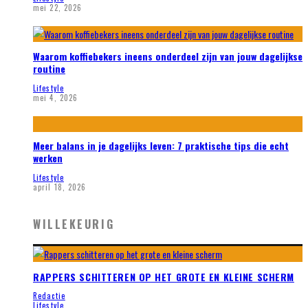
mei 22, 2026
Waarom koffiebekers ineens onderdeel zijn van jouw dagelijkse
routine
Lifestyle
mei 4, 2026
Meer balans in je dagelijks leven: 7 praktische tips die echt
werken
Lifestyle
april 18, 2026
WILLEKEURIG
RAPPERS SCHITTEREN OP HET GROTE EN KLEINE SCHERM
Redactie
Lifestyle