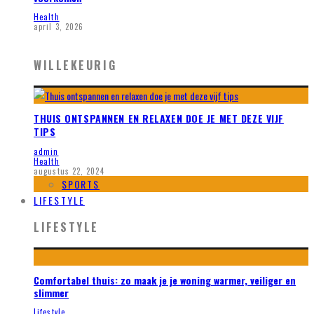
Health
april 3, 2026
WILLEKEURIG
THUIS ONTSPANNEN EN RELAXEN DOE JE MET DEZE VIJF
TIPS
admin
Health
augustus 22, 2024
SPORTS
LIFESTYLE
LIFESTYLE
Comfortabel thuis: zo maak je je woning warmer, veiliger en
slimmer
Lifestyle