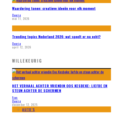
Waardering tonen: creatieve ideeën voor elk moment
Overig
mei 11, 2026
Trending topics Nederland 2026: wat speelt er nu echt?
Overig
april 12, 2026
WILLEKEURIG
HET VERHAAL ACHTER VRIENDIN OOS KESBEKE: LIEFDE EN
STEUN ACHTER DE SCHERMEN
Fien
Overig
december 12, 2025
AUTO’S