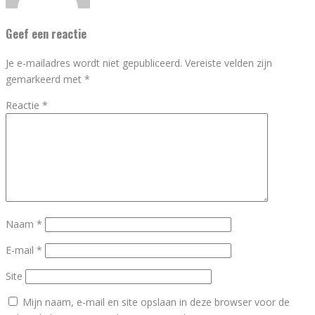
Geef een reactie
Je e-mailadres wordt niet gepubliceerd.
Vereiste velden zijn
gemarkeerd met
*
Reactie
*
Naam
*
E-mail
*
Site
Mijn naam, e-mail en site opslaan in deze browser voor de