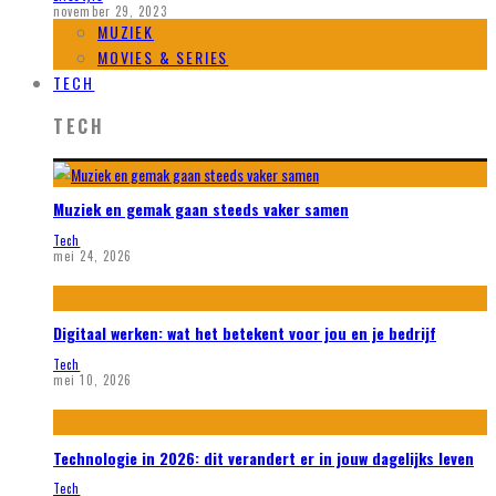
november 29, 2023
MUZIEK
MOVIES & SERIES
TECH
TECH
Muziek en gemak gaan steeds vaker samen
Tech
mei 24, 2026
Digitaal werken: wat het betekent voor jou en je bedrijf
Tech
mei 10, 2026
Technologie in 2026: dit verandert er in jouw dagelijks leven
Tech