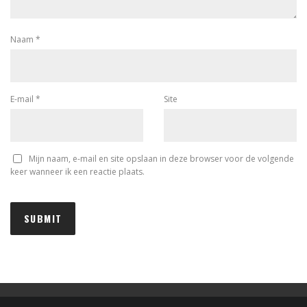
Naam
*
E-mail
*
Site
Mijn naam, e-mail en site opslaan in deze browser voor de volgende
keer wanneer ik een reactie plaats.