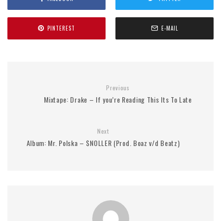
PINTEREST
E-MAIL
Previous
Mixtape: Drake – If you’re Reading This Its To Late
Next
Album: Mr. Polska – $NOLLER (Prod. Boaz v/d Beatz)