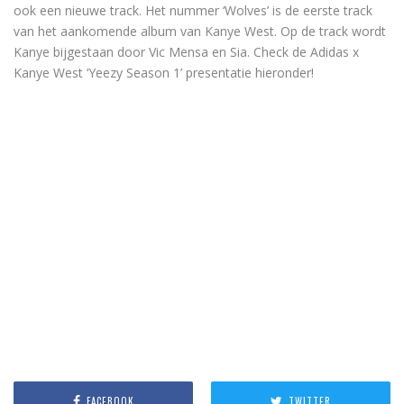
ook een nieuwe track. Het nummer ‘Wolves’ is de eerste track
van het aankomende album van Kanye West. Op de track wordt
Kanye bijgestaan door Vic Mensa en Sia. Check de Adidas x
Kanye West ‘Yeezy Season 1’ presentatie hieronder!
FACEBOOK
TWITTER