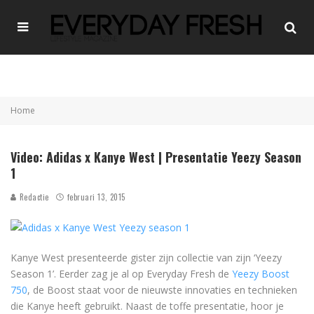
Home
Video: Adidas x Kanye West | Presentatie Yeezy Season
1
Redactie
februari 13, 2015
Kanye West presenteerde gister zijn collectie van zijn ‘Yeezy
Season 1’. Eerder zag je al op Everyday Fresh de
Yeezy Boost
750
, de Boost staat voor de nieuwste innovaties en technieken
die Kanye heeft gebruikt. Naast de toffe presentatie, hoor je