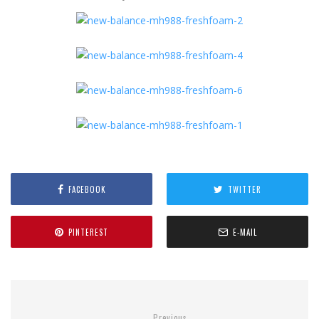
FACEBOOK
TWITTER
PINTEREST
E-MAIL
Previous