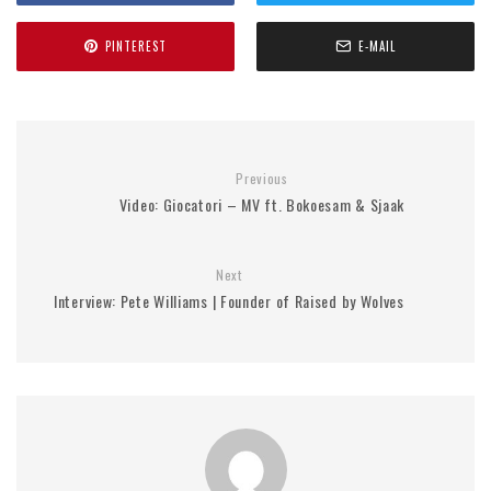
PINTEREST
E-MAIL
Previous
Video: Giocatori – MV ft. Bokoesam & Sjaak
Next
Interview: Pete Williams | Founder of Raised by Wolves