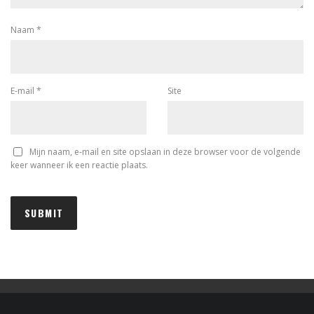
Naam
*
E-mail
*
Site
Mijn naam, e-mail en site opslaan in deze browser voor de volgende
keer wanneer ik een reactie plaats.