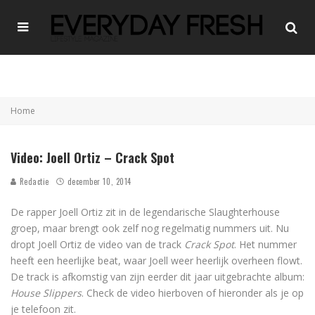
Home
Video: Joell Ortiz – Crack Spot
Redactie
december 10, 2014
De rapper Joell Ortiz zit in de legendarische Slaughterhouse
groep, maar brengt ook zelf nog regelmatig nummers uit. Nu
dropt Joell Ortiz de video van de track
Crack Spot
. Het nummer
heeft een heerlijke beat, waar Joell weer heerlijk overheen flowt.
De track is afkomstig van zijn eerder dit jaar uitgebrachte album:
House Slippers
. Check de video hierboven of hieronder als je op
je telefoon zit.