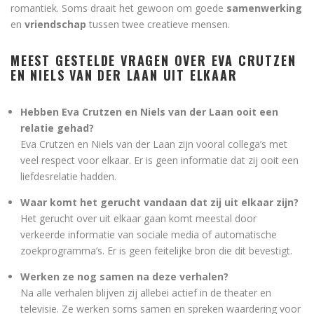
romantiek. Soms draait het gewoon om goede
samenwerking
en
vriendschap
tussen twee creatieve mensen.
MEEST GESTELDE VRAGEN OVER EVA CRUTZEN
EN NIELS VAN DER LAAN UIT ELKAAR
Hebben Eva Crutzen en Niels van der Laan ooit een
relatie gehad?
Eva Crutzen en Niels van der Laan zijn vooral collega’s met
veel respect voor elkaar. Er is geen informatie dat zij ooit een
liefdesrelatie hadden.
Waar komt het gerucht vandaan dat zij uit elkaar zijn?
Het gerucht over uit elkaar gaan komt meestal door
verkeerde informatie van sociale media of automatische
zoekprogramma’s. Er is geen feitelijke bron die dit bevestigt.
Werken ze nog samen na deze verhalen?
Na alle verhalen blijven zij allebei actief in de theater en
televisie. Ze werken soms samen en spreken waardering voor