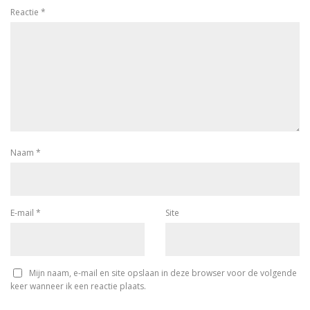
Reactie
*
Naam
*
E-mail
*
Site
Mijn naam, e-mail en site opslaan in deze browser voor de volgende
keer wanneer ik een reactie plaats.