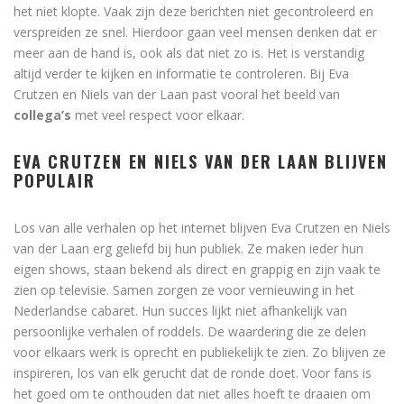
het niet klopte. Vaak zijn deze berichten niet gecontroleerd en
verspreiden ze snel. Hierdoor gaan veel mensen denken dat er
meer aan de hand is, ook als dat niet zo is. Het is verstandig
altijd verder te kijken en informatie te controleren. Bij Eva
Crutzen en Niels van der Laan past vooral het beeld van
collega’s
met veel respect voor elkaar.
EVA CRUTZEN EN NIELS VAN DER LAAN BLIJVEN
POPULAIR
Los van alle verhalen op het internet blijven Eva Crutzen en Niels
van der Laan erg geliefd bij hun publiek. Ze maken ieder hun
eigen shows, staan bekend als direct en grappig en zijn vaak te
zien op televisie. Samen zorgen ze voor vernieuwing in het
Nederlandse cabaret. Hun succes lijkt niet afhankelijk van
persoonlijke verhalen of roddels. De waardering die ze delen
voor elkaars werk is oprecht en publiekelijk te zien. Zo blijven ze
inspireren, los van elk gerucht dat de ronde doet. Voor fans is
het goed om te onthouden dat niet alles hoeft te draaien om