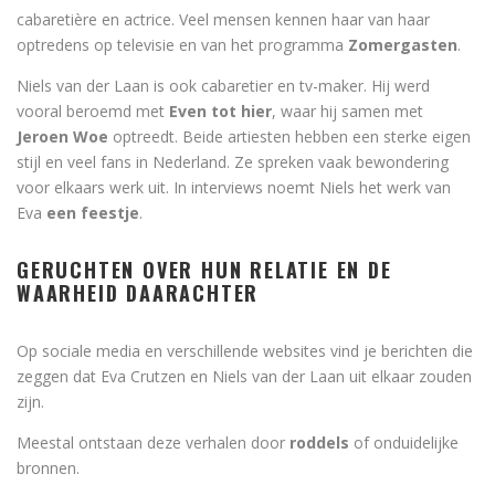
cabaretière en actrice. Veel mensen kennen haar van haar
optredens op televisie en van het programma
Zomergasten
.
Niels van der Laan is ook cabaretier en tv-maker. Hij werd
vooral beroemd met
Even tot hier
, waar hij samen met
Jeroen Woe
optreedt. Beide artiesten hebben een sterke eigen
stijl en veel fans in Nederland. Ze spreken vaak bewondering
voor elkaars werk uit. In interviews noemt Niels het werk van
Eva
een feestje
.
GERUCHTEN OVER HUN RELATIE EN DE
WAARHEID DAARACHTER
Op sociale media en verschillende websites vind je berichten die
zeggen dat Eva Crutzen en Niels van der Laan uit elkaar zouden
zijn.
Meestal ontstaan deze verhalen door
roddels
of onduidelijke
bronnen.