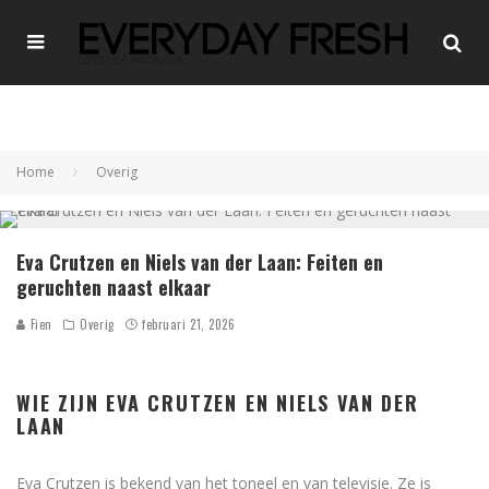
Home
Overig
Eva Crutzen en Niels van der Laan: Feiten en
geruchten naast elkaar
Fien
Overig
februari 21, 2026
WIE ZIJN EVA CRUTZEN EN NIELS VAN DER
LAAN
Eva Crutzen is bekend van het toneel en van televisie. Ze is