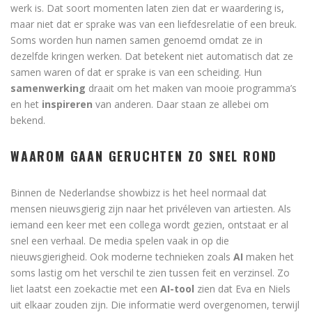
werk is. Dat soort momenten laten zien dat er waardering is,
maar niet dat er sprake was van een liefdesrelatie of een breuk.
Soms worden hun namen samen genoemd omdat ze in
dezelfde kringen werken. Dat betekent niet automatisch dat ze
samen waren of dat er sprake is van een scheiding. Hun
samenwerking
draait om het maken van mooie programma’s
en het
inspireren
van anderen. Daar staan ze allebei om
bekend.
WAAROM GAAN GERUCHTEN ZO SNEL ROND
Binnen de Nederlandse showbizz is het heel normaal dat
mensen nieuwsgierig zijn naar het privéleven van artiesten. Als
iemand een keer met een collega wordt gezien, ontstaat er al
snel een verhaal. De media spelen vaak in op die
nieuwsgierigheid. Ook moderne technieken zoals
AI
maken het
soms lastig om het verschil te zien tussen feit en verzinsel. Zo
liet laatst een zoekactie met een
AI-tool
zien dat Eva en Niels
uit elkaar zouden zijn. Die informatie werd overgenomen, terwijl